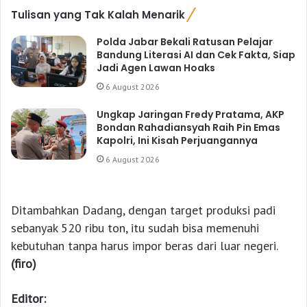
Tulisan yang Tak Kalah Menarik
Polda Jabar Bekali Ratusan Pelajar
Bandung Literasi AI dan Cek Fakta, Siap
Jadi Agen Lawan Hoaks
6 August 2026
Ungkap Jaringan Fredy Pratama, AKP
Bondan Rahadiansyah Raih Pin Emas
Kapolri, Ini Kisah Perjuangannya
6 August 2026
Ditambahkan Dadang, dengan target produksi padi
sebanyak 520 ribu ton, itu sudah bisa memenuhi
kebutuhan tanpa harus impor beras dari luar negeri.
(firo)
Editor: