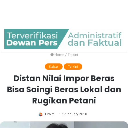
Home
/
Terkini
Kabar
Terkini
Distan Nilai Impor Beras
Bisa Saingi Beras Lokal dan
Rugikan Petani
Firo M
17 January 2018