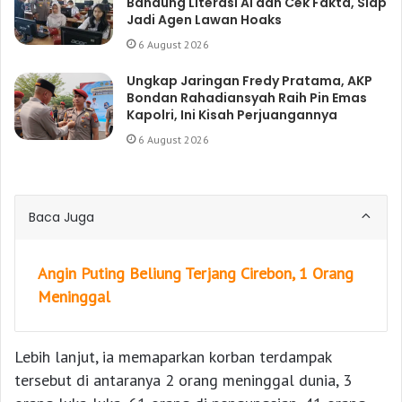
Bandung Literasi AI dan Cek Fakta, Siap
Jadi Agen Lawan Hoaks
6 August 2026
Ungkap Jaringan Fredy Pratama, AKP
Bondan Rahadiansyah Raih Pin Emas
Kapolri, Ini Kisah Perjuangannya
6 August 2026
Baca Juga
Angin Puting Beliung Terjang Cirebon, 1 Orang
Meninggal
Lebih lanjut, ia memaparkan korban terdampak
tersebut di antaranya 2 orang meninggal dunia, 3