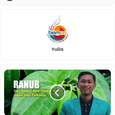
Yulia