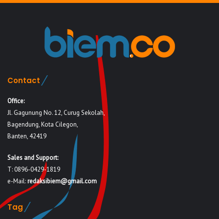
Contact
Office:
Jl. Gagunung No. 12, Curug Sekolah,
Bagendung, Kota Cilegon,
Banten, 42419
Sales and Support:
T: 0896-0429-1819
e-Mail:
redaksibiem@gmail.com
Tag