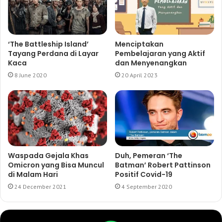
‘The Battleship Island’
Menciptakan
Tayang Perdana di Layar
Pembelajaran yang Aktif
Kaca
dan Menyenangkan
8 June 2020
20 April 2023
Waspada Gejala Khas
Duh, Pemeran ‘The
Omicron yang Bisa Muncul
Batman’ Robert Pattinson
di Malam Hari
Positif Covid-19
24 December 2021
4 September 2020