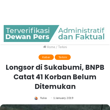
Home
/
Terkini
Kabar
Terkini
Longsor di Sukabumi, BNPB
Catat 41 Korban Belum
Ditemukan
Yulia
1 January 2019