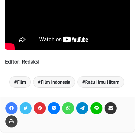
Editor: Redaksi
Film
Film Indonesia
Ratu Ilmu Hitam
Facebook
Twitter
Pinterest
Messenger
WhatsApp
Telegram
Line
Bagikan lewat e-Mail
Print