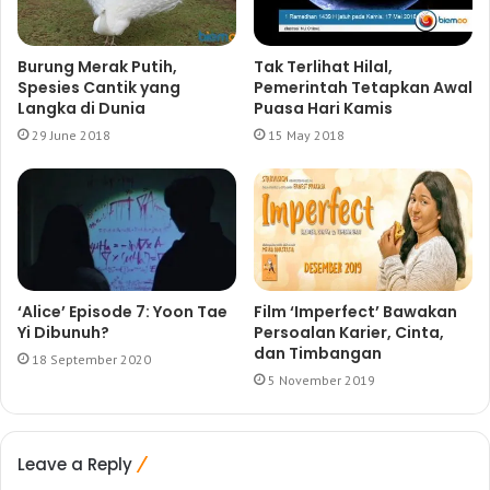
Burung Merak Putih,
Tak Terlihat Hilal,
Spesies Cantik yang
Pemerintah Tetapkan Awal
Langka di Dunia
Puasa Hari Kamis
29 June 2018
15 May 2018
‘Alice’ Episode 7: Yoon Tae
Film ‘Imperfect’ Bawakan
Yi Dibunuh?
Persoalan Karier, Cinta,
dan Timbangan
18 September 2020
5 November 2019
Leave a Reply