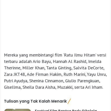
Mereka yang membintangi film ‘Ratu Ilmu Hitam’ versi
terbaru adalah Ario Bayu, Hannah Al Rashid, Imelda
Therinne, Miller Khan, Tanta Ginting, Salvita DeCorte,
Zara JKT48, Ade Firman Hakim, Ruth Marini, Yayu Unru,
Putri Ayudya, Shenina Cinnamon, Giulio Parengkuan,
Gisellma, Sheila Dara Aisha, Muzakki, serta Ari Irham.
Tulisan yang Tak Kalah Menarik
Festival Film Banten Perlu Dikelola