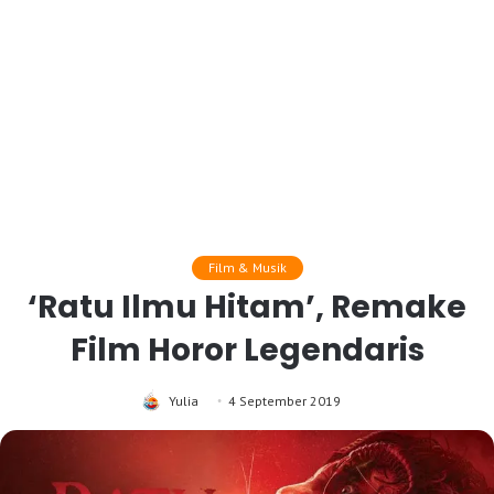
Film & Musik
‘Ratu Ilmu Hitam’, Remake
Film Horor Legendaris
Yulia
4 September 2019