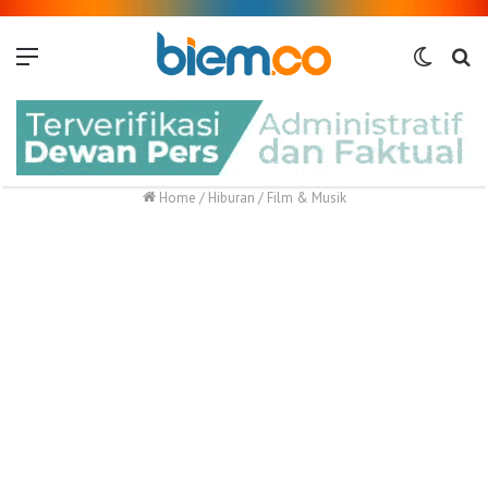
Menu
Switch
Me
skin
Home
/
Hiburan
/
Film & Musik