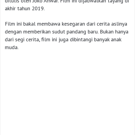
ditulis oleh Joko Anwar. Film ini dijadwalkan tayang di
akhir tahun 2019.
Film ini bakal membawa kesegaran dari cerita aslinya
dengan memberikan sudut pandang baru. Bukan hanya
dari segi cerita, film ini juga dibintangi banyak anak
muda.