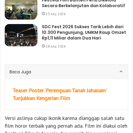
Secara Berkelanjutan dan Kolaboratif
23 July 2026
SDC Fest 2026 Sukses Tarik Lebih dari
10.300 Pengunjung, UMKM Raup Omzet
Rp1,11 Miliar dalam Dua Hari
18 July 2026
Baca Juga
Teaser Poster ‘Perempuan Tanah Jahanam’
Tunjukkan Kengerian Film
Versi aslinya cukup ikonik karena dianggap salah satu
film horor terbaik yang pernah ada. Film ini diakui oleh