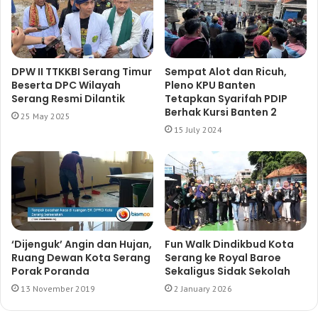
DPW II TTKKBI Serang Timur
Sempat Alot dan Ricuh,
Beserta DPC Wilayah
Pleno KPU Banten
Serang Resmi Dilantik
Tetapkan Syarifah PDIP
Berhak Kursi Banten 2
25 May 2025
15 July 2024
‘Dijenguk’ Angin dan Hujan,
Fun Walk Dindikbud Kota
Ruang Dewan Kota Serang
Serang ke Royal Baroe
Porak Poranda
Sekaligus Sidak Sekolah
13 November 2019
2 January 2026