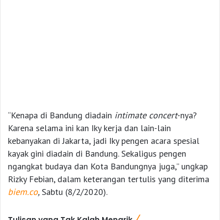
“Kenapa di Bandung diadain
intimate concert
-nya?
Karena selama ini kan Iky kerja dan lain-lain
kebanyakan di Jakarta, jadi Iky pengen acara spesial
kayak gini diadain di Bandung. Sekaligus pengen
ngangkat budaya dan Kota Bandungnya juga,” ungkap
Rizky Febian, dalam keterangan tertulis yang diterima
biem.co
,
Sabtu (8/2/2020).
Tulisan yang Tak Kalah Menarik