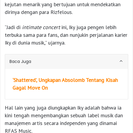
kejutan menarik yang bertujuan untuk mendekatkan
dirinya dengan para Rizfelous.
“Jadi di
intimate concert
ini, Iky juga pengen lebih
terbuka sama para fans, dan nunjukin perjalanan karier
Iky di dunia musik,” ujarnya.
Baca Juga
‘Shattered’, Ungkapan Absolomb Tentang Kisah
Gagal Move On
Hal lain yang juga diungkapkan Iky adalah bahwa ia
kini tengah mengembangkan sebuah label musik dan
manajemen artis secara independen yang dinamai
RFAS Music.