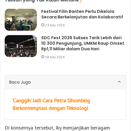
Festival Film Banten Perlu Dikelola
Secara Berkelanjutan dan Kolaboratif
23 July 2026
SDC Fest 2026 Sukses Tarik Lebih dari
10.300 Pengunjung, UMKM Raup Omzet
Rp1,11 Miliar dalam Dua Hari
18 July 2026
Baca Juga
‘Canggih’ Jadi Cara Petra Sihombing
Berkontemplasi dengan Teknologi
Di konsernya tersebut, Iky menjanjikan beragam