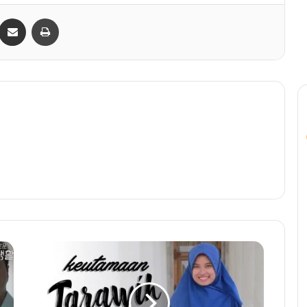
Bagikan lewat e-Mail
Print