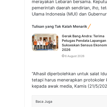
merayakan Lebaran bersama. Keputusa
pemerintah daerah sendirian,
lho,
tet
Ulama Indonesia (MUI) dan Gubernu
Tulisan yang Tak Kalah Menarik
Gerak Bang Andra: Terima
Petugas Pendata Lapangan
Sukseskan Sensus Ekonom
2026
6 August 2026
“Alhasil diperbolehkan untuk salat Idu
tetapi harus menerapkan protokoler
kepada awak media, Kamis (21/5/202
Baca Juga