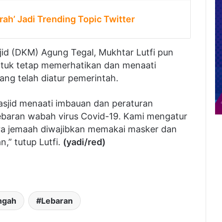
rah’ Jadi Trending Topic Twitter
id (DKM) Agung Tegal, Mukhtar Lutfi pun
uk tetap memerhatikan dan menaati
ng telah diatur pemerintah.
asjid menaati imbauan dan peraturan
baran wabah virus Covid-19. Kami mengatur
para jemaah diwajibkan memakai masker dan
,” tutup Lutfi.
(yadi/red)
ngah
Lebaran