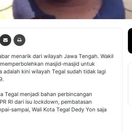
Bagikan lewat e-Mail
Print
kabar menarik dari wilayah Jawa Tengah. Wakil
 memperbolehkan masjid-masjid untuk
 adalah kini wilayah Tegal sudah tidak lagi
9.
ta Tegal menjadi bahan perbincangan
PR RI dari isu
lockdown
, pembatasan
mpai-sampai, Wali Kota Tegal Dedy Yon saja