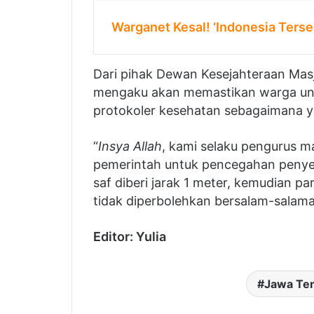
Warganet Kesal! ‘Indonesia Terse
Dari pihak Dewan Kesejahteraan Masj
mengaku akan memastikan warga unt
protokoler kesehatan sebagaimana ya
“
Insya Allah
, kami selaku pengurus m
pemerintah untuk pencegahan penye
saf diberi jarak 1 meter, kemudian 
tidak diperbolehkan bersalam-salaman
Editor: Yulia
Jawa Te