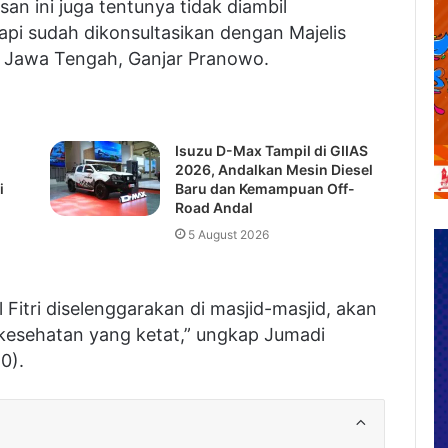
n ini juga tentunya tidak diambil
api sudah dikonsultasikan dengan Majelis
r Jawa Tengah, Ganjar Pranowo.
Isuzu D-Max Tampil di GIIAS
2026, Andalkan Mesin Diesel
i
Baru dan Kemampuan Off-
Road Andal
5 August 2026
l Fitri diselenggarakan di masjid-masjid, akan
 kesehatan yang ketat,” ungkap Jumadi
0).