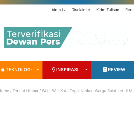
biem.tv
Disclaimer
Kirim Tulisan
Pedo
TEKNOLOGI
INSPIRASI
REVIEW
ome
/
Terkini
/
Kabar
/
Wah, Wali Kota Tegal Izinkan Warga Salat Ied di Ma