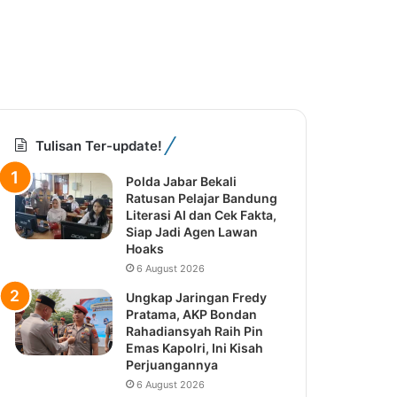
Tulisan Ter-update!
Polda Jabar Bekali
Ratusan Pelajar Bandung
Literasi AI dan Cek Fakta,
Siap Jadi Agen Lawan
Hoaks
6 August 2026
Ungkap Jaringan Fredy
Pratama, AKP Bondan
Rahadiansyah Raih Pin
Emas Kapolri, Ini Kisah
Perjuangannya
6 August 2026