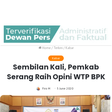
Home
/
Terkini
/
Kabar
Kabar
Sembilan Kali, Pemkab
Serang Raih Opini WTP BPK
Firo M
5 June 2020