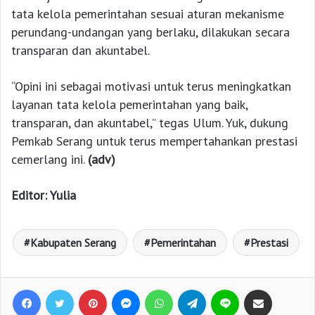
tata kelola pemerintahan sesuai aturan mekanisme
perundang-undangan yang berlaku, dilakukan secara
transparan dan akuntabel.
“Opini ini sebagai motivasi untuk terus meningkatkan
layanan tata kelola pemerintahan yang baik,
transparan, dan akuntabel,” tegas Ulum. Yuk, dukung
Pemkab Serang untuk terus mempertahankan prestasi
cemerlang ini.
(adv)
Editor: Yulia
Kabupaten Serang
Pemerintahan
Prestasi
Facebook
Twitter
Pinterest
Messenger
WhatsApp
Telegram
Line
Bagikan lewat e-Mail