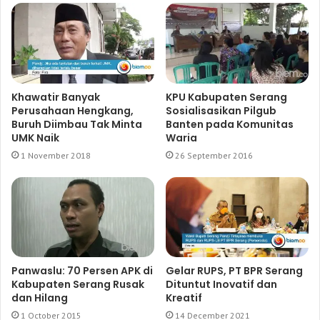
Khawatir Banyak
KPU Kabupaten Serang
Perusahaan Hengkang,
Sosialisasikan Pilgub
Buruh Diimbau Tak Minta
Banten pada Komunitas
UMK Naik
Waria
1 November 2018
26 September 2016
Panwaslu: 70 Persen APK di
Gelar RUPS, PT BPR Serang
Kabupaten Serang Rusak
Dituntut Inovatif dan
dan Hilang
Kreatif
1 October 2015
14 December 2021