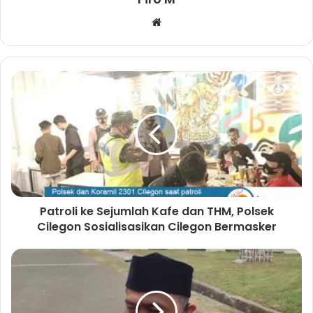
W
e
b
s
i
t
e
Patroli ke Sejumlah Kafe dan THM, Polsek
Cilegon Sosialisasikan Cilegon Bermasker