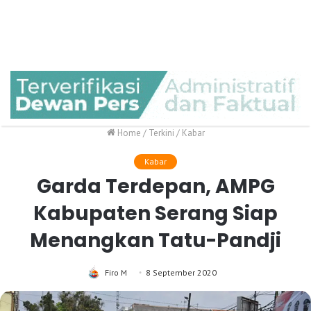
Home
/
Terkini
/
Kabar
Kabar
Garda Terdepan, AMPG
Kabupaten Serang Siap
Menangkan Tatu-Pandji
Firo M
8 September 2020