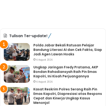
Tulisan Ter-update!
Polda Jabar Bekali Ratusan Pelajar
Bandung Literasi AI dan Cek Fakta, Siap
Jadi Agen Lawan Hoaks
6 August 2026
Ungkap Jaringan Fredy Pratama, AKP
Bondan Rahadiansyah Raih Pin Emas
Kapolri, Ini Kisah Perjuangannya
6 August 2026
Kasat Reskrim Polres Serang Raih Pin
Emas Kapolri, Diapresiasi atas Respons
Cepat dan Kinerja Ungkap Kasus
Menonjol