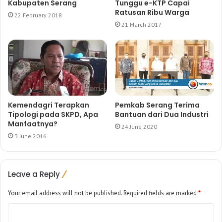
Kabupaten Serang
Tunggu e-KTP Capai
Ratusan Ribu Warga
22 February 2018
21 March 2017
Kemendagri Terapkan
Pemkab Serang Terima
Tipologi pada SKPD, Apa
Bantuan dari Dua Industri
Manfaatnya?
24 June 2020
3 June 2016
Leave a Reply
Your email address will not be published.
Required fields are marked
*