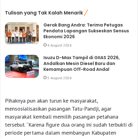
Tulisan yang Tak Kalah Menarik
Gerak Bang Andra: Terima Petugas
Pendata Lapangan Sukseskan Sensus
Ekonomi 2026
6 August 2026
Isuzu D-Max Tampil di GIIAS 2026,
Andalkan Mesin Diesel Baru dan
Kemampuan Off-Road Andal
5 August 2026
Pihaknya pun akan turun ke masyarakat,
mensosialisasikan pasangan Tatu-Pandji, agar
masyarakat kembali memilih pasangan petahana
tersebut. “Karena figure dua orang ini sudah terbukti di
periode pertama dalam membangun Kabupaten