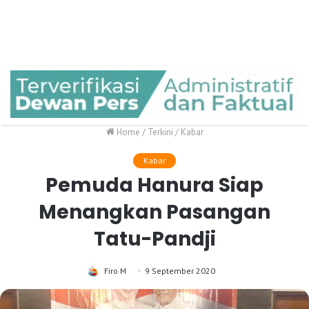
Home
/
Terkini
/
Kabar
Kabar
Pemuda Hanura Siap
Menangkan Pasangan
Tatu-Pandji
Firo M
9 September 2020