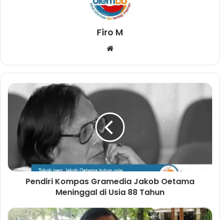
Firo M
W
e
b
s
i
t
e
Pendiri Kompas Gramedia Jakob Oetama
Meninggal di Usia 88 Tahun