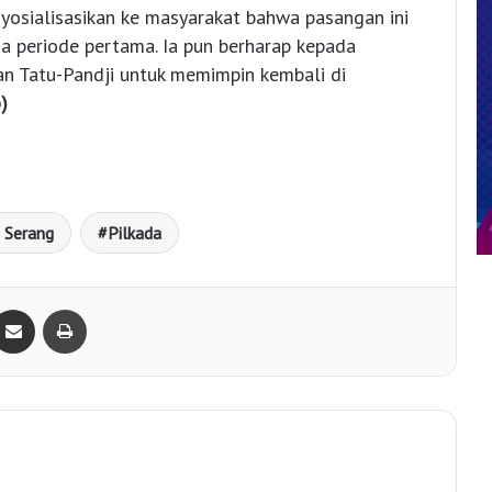
nyosialisasikan ke masyarakat bahwa pasangan ini
ma periode pertama. Ia pun berharap kepada
n Tatu-Pandji untuk memimpin kembali di
o)
 Serang
Pilkada
Bagikan lewat e-Mail
Print