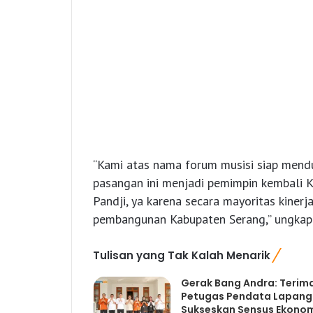
“Kami atas nama forum musisi siap mend
pasangan ini menjadi pemimpin kembali 
Pandji, ya karena secara mayoritas kinerj
pembangunan Kabupaten Serang,” ungkap
Tulisan yang Tak Kalah Menarik
Gerak Bang Andra: Terim
Petugas Pendata Lapan
Sukseskan Sensus Ekono