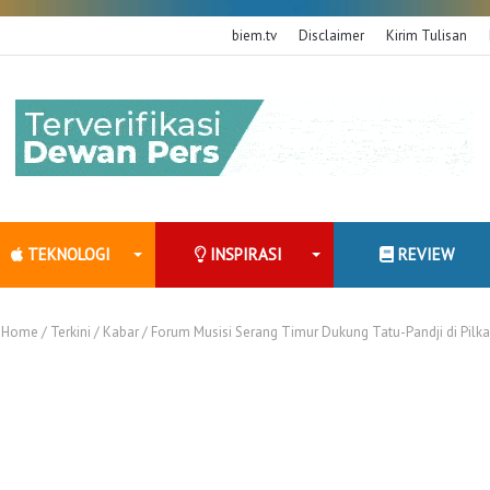
biem.tv
Disclaimer
Kirim Tulisan
TEKNOLOGI
INSPIRASI
REVIEW
Home
/
Terkini
/
Kabar
/
Forum Musisi Serang Timur Dukung Tatu-Pandji di Pilk