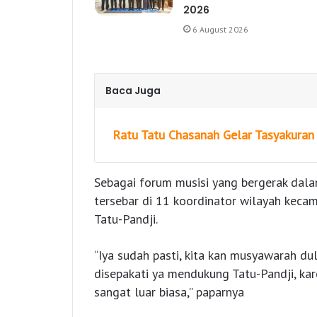
2026
6 August 2026
Baca Juga
Ratu Tatu Chasanah Gelar Tasyakuran
Sebagai forum musisi yang bergerak dal
tersebar di 11 koordinator wilayah kec
Tatu-Pandji.
“Iya sudah pasti, kita kan musyawarah dul
disepakati ya mendukung Tatu-Pandji, kar
sangat luar biasa,” paparnya