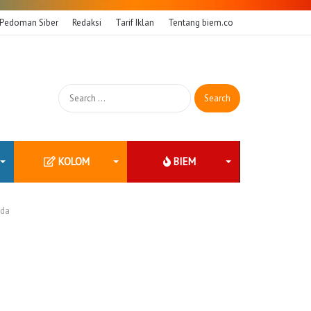
Pedoman Siber
Redaksi
Tarif Iklan
Tentang biem.co
Search
for:
KOLOM
BIEM
ada