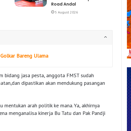
Road Andal
5 August 2026
 Golkar Bareng Ulama
am bidang jasa pesta, anggota FMST sudah
amatan,dan dipastikan akan mendukung pasangan
u mentukan arah politik ke mana. Ya, akhirnya
ena menganalisa kinerja Bu Tatu dan Pak Pandji