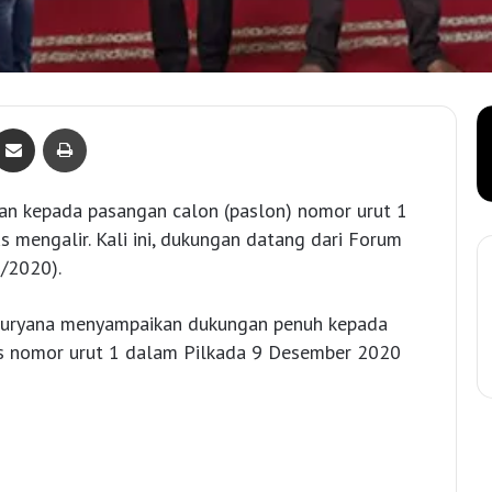
Bagikan lewat e-Mail
Print
n kepada pasangan calon (paslon) nomor urut 1
s mengalir. Kali ini, dukungan datang dari Forum
/2020).
Suryana menyampaikan dukungan penuh kepada
os nomor urut 1 dalam Pilkada 9 Desember 2020