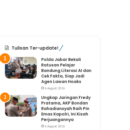
Tulisan Ter-update!
Polda Jabar Bekali
Ratusan Pelajar
Bandung Literasi AI dan
Cek Fakta, Siap Jadi
Agen Lawan Hoaks
6 August 2026
Ungkap Jaringan Fredy
Pratama, AKP Bondan
Rahadiansyah Raih Pin
Emas Kapolri, Ini Kisah
Perjuangannya
6 August 2026