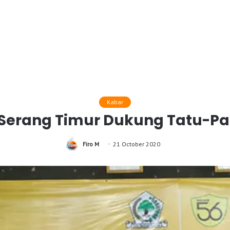
Kabar
Serang Timur Dukung Tatu-Pan
Firo M
21 October 2020