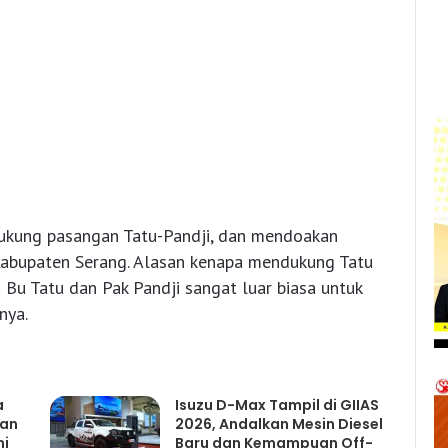
ukung pasangan Tatu-Pandji, dan mendoakan
Kabupaten Serang. Alasan kenapa mendukung Tatu
a Bu Tatu dan Pak Pandji sangat luar biasa untuk
nya.
a
Isuzu D-Max Tampil di GIIAS
gan
2026, Andalkan Mesin Diesel
mi
Baru dan Kemampuan Off-