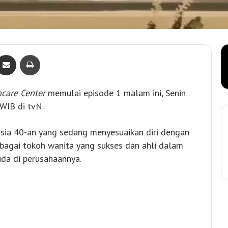
Bagikan lewat e-Mail
Print
hcare Center
memulai episode 1 malam ini, Senin
WIB di tvN.
usia 40-an yang sedang menyesuaikan diri dengan
sebagai tokoh wanita yang sukses dan ahli dalam
uda di perusahaannya.