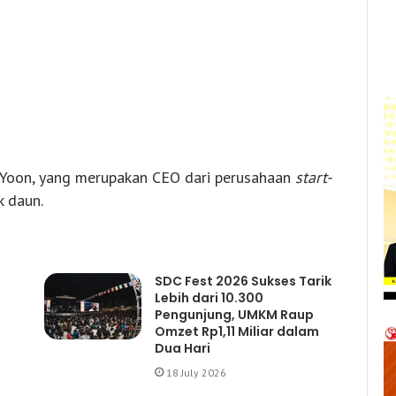
 Yoon, yang merupakan CEO dari perusahaan
start-
 daun.
SDC Fest 2026 Sukses Tarik
Lebih dari 10.300
Pengunjung, UMKM Raup
Omzet Rp1,11 Miliar dalam
Dua Hari
18 July 2026