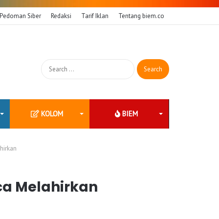
Pedoman Siber
Redaksi
Tarif Iklan
Tentang biem.co
Search
for:
KOLOM
BIEM
hirkan
sca Melahirkan