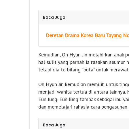
Baca Juga
Deretan Drama Korea Baru Tayang N
Kemudian, Oh Hyun Jin melahirkan anak p
hal sulit yang pernah ia rasakan seumur h
tetapi dia terbilang “buta” untuk merawa
Oh Hyun Jin kemudian memilih untuk tingg
menjadi wanita tertua di antara lainnya.
Eun Jung. Eun Jung tampak sebagai ibu y
dan memelajari rahasia cara pengasuhan 
Baca Juga