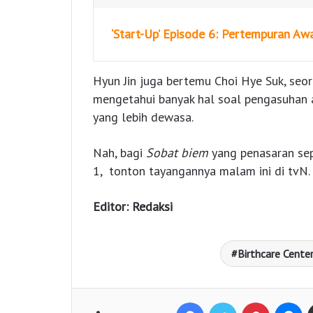
‘Start-Up’ Episode 6: Pertempuran Aw
Hyun Jin juga bertemu Choi Hye Suk, seor
mengetahui banyak hal soal pengasuhan 
yang lebih dewasa.
Nah, bagi
Sobat biem
yang penasaran sep
1, tonton tayangannya malam ini di tvN.
Editor: Redaksi
Birthcare Cente
Facebook
Twitter
Pinterest
Messenger