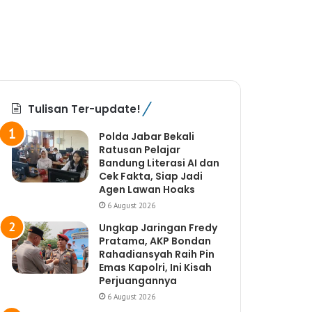
Tulisan Ter-update!
Polda Jabar Bekali
Ratusan Pelajar
Bandung Literasi AI dan
Cek Fakta, Siap Jadi
Agen Lawan Hoaks
6 August 2026
Ungkap Jaringan Fredy
Pratama, AKP Bondan
Rahadiansyah Raih Pin
Emas Kapolri, Ini Kisah
Perjuangannya
6 August 2026