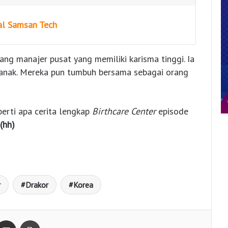
al Samsan Tech
ang manajer pusat yang memiliki karisma tinggi. Ia
anak. Mereka pun tumbuh bersama sebagai orang
erti apa cerita lengkap
Birthcare Center
episode
(hh)
r
Drakor
Korea
Bagikan lewat e-Mail
Print