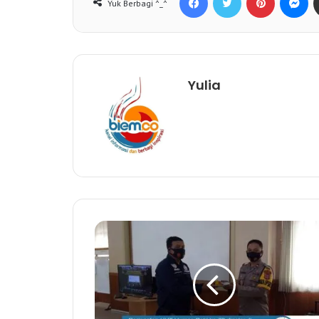
Yuk Berbagi ^_^
Yulia