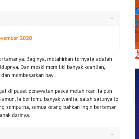
ovember 2020
ertamanya. Baginya, melahirkan ternyata adalah
idupnya. Dan meski memiliki banyak keahlian,
t dan membesarkan bayi.
al di pusat perawatan pasca melahirkan. Ia pun
 Namun, ia bertemu banyak wanita, salah satunya Jo
ang sempurna, semua orang bahkan ingin berteman
anak darinya.