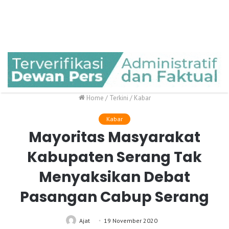
Home
/
Terkini
/
Kabar
Kabar
Mayoritas Masyarakat
Kabupaten Serang Tak
Menyaksikan Debat
Pasangan Cabup Serang
Ajat
19 November 2020