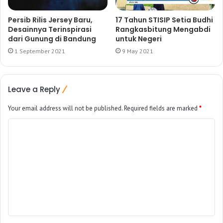
Persib Rilis Jersey Baru,
17 Tahun STISIP Setia Budhi
Desainnya Terinspirasi
Rangkasbitung Mengabdi
dari Gunung di Bandung
untuk Negeri
1 September 2021
9 May 2021
Leave a Reply
Your email address will not be published.
Required fields are marked
*