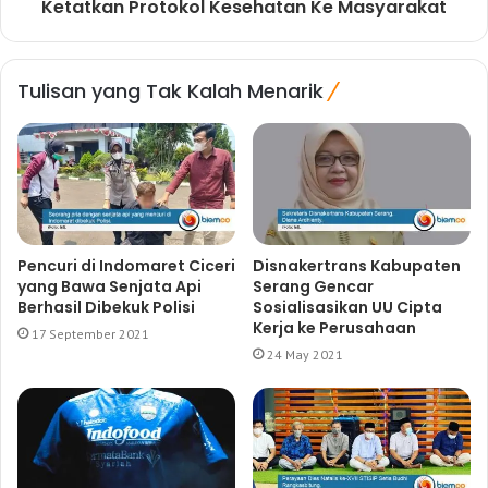
Ketatkan Protokol Kesehatan Ke Masyarakat
Tulisan yang Tak Kalah Menarik
Pencuri di Indomaret Ciceri
Disnakertrans Kabupaten
yang Bawa Senjata Api
Serang Gencar
Berhasil Dibekuk Polisi
Sosialisasikan UU Cipta
Kerja ke Perusahaan
17 September 2021
24 May 2021