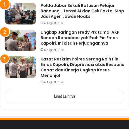
Polda Jabar Bekali Ratusan Pelajar
Bandung Literasi AI dan Cek Fakta, Siap
Jadi Agen Lawan Hoaks
6 August 2026
Ungkap Jaringan Fredy Pratama, AKP
Bondan Rahadiansyah Raih Pin Emas
Kapolri, Ini Kisah Perjuangannya
6 August 2026
Kasat Reskrim Polres Serang Raih Pin
Emas Kapolri, Diapresiasi atas Respons
Cepat dan Kinerja Ungkap Kasus
Menonjol
6 August 2026
Lihat Lainnya