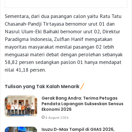
Sementara, dari dua pasangan calon yaitu Ratu Tatu
Chasanah-Pandji Tirtayasa bernomor urut 01 dan
Nasrul Ulum-Eki Baihaki bernomor urut 02, Direktur
Paradigma Indonesia, Zulfian Hanif mengatakan
mayoritas masyarakat menilai pasangan 02 lebih
menguasai materi debat dengan perolehan sebanyak
58,82 persen sedangkan paslon 01 hanya mendapat
nilai 41,18 persen.
Tulisan yang Tak Kalah Menarik
Gerak Bang Andra: Terima Petugas
Pendata Lapangan Sukseskan Sensus
Ekonomi 2026
6 August 2026
Isuzu D-Max Tampil di GIIAS 2026,