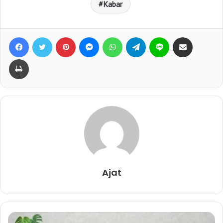
Kabar
Facebook
Twitter
Pinterest
Messenger
WhatsApp
Telegram
Line
Bagikan lewat e-Mail
Print
Ajat