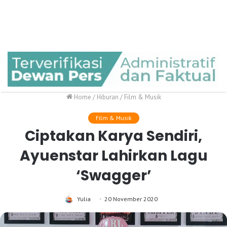
Home
/
Hiburan
/
Film & Musik
Film & Musik
Ciptakan Karya Sendiri,
Ayuenstar Lahirkan Lagu
‘Swagger’
Yulia
20 November 2020