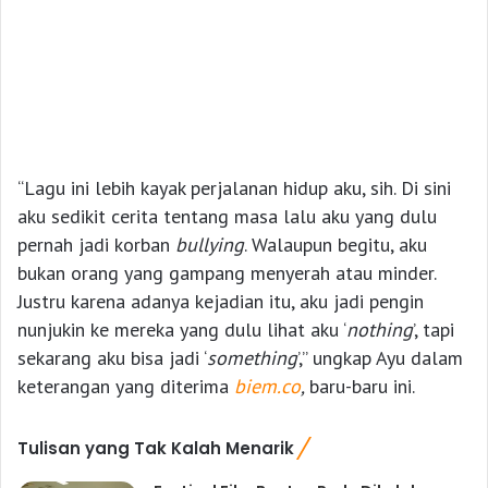
“Lagu ini lebih kayak perjalanan hidup aku, sih. Di sini
aku sedikit cerita tentang masa lalu aku yang dulu
pernah jadi korban
b
ullying
. Walaupun begitu, aku
bukan orang yang gampang menyerah atau minder.
Justru karena adanya kejadian itu, aku jadi pengin
nunjukin ke mereka yang dulu lihat aku ‘
nothing
’, tapi
sekarang aku bisa jadi ‘
something
’,” ungkap Ayu dalam
keterangan yang diterima
biem.co
,
baru-baru ini.
Tulisan yang Tak Kalah Menarik