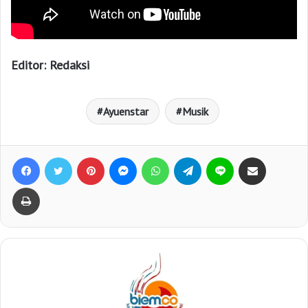
Editor: Redaksi
Ayuenstar
Musik
Facebook
Twitter
Pinterest
Messenger
WhatsApp
Telegram
Line
Bagikan lewat e-Mail
Print