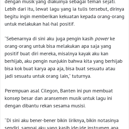
dengan musik yang diakuinya sebagai teman sejati.
Lebih dari itu, lewat lagu yang ia tulis tersebut, dirinya
begitu ingin memberikan kekuatan kepada orang-orang
untuk melakukan hal-hal positif.
“Sebenarnya di sini aku juga pengin kasih
power
ke
orang-orang untuk bisa melakukan apa saja yang
positif buat diri mereka, misalnya kayak aku kan
berhijab, aku pengin nunjukin bahwa kita yang berhijab
bisa kok buat karya apa aja, bisa buat sesuatu atau
jadi sesuatu untuk orang lain,” tuturnya.
Perempuan asal Cilegon, Banten ini pun membuat
konsep besar dan aransemen musik untuk lagu ini
dengan dibantu rekan sesama musisi.
“Di sini aku bener-bener bikin liriknya, bikin notasinya
sendiri, sampai aku yang kasih ide-ide instrumen apa