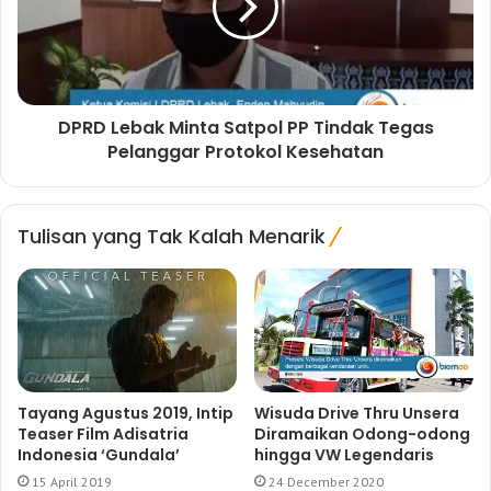
DPRD Lebak Minta Satpol PP Tindak Tegas
Pelanggar Protokol Kesehatan
Tulisan yang Tak Kalah Menarik
Tayang Agustus 2019, Intip
Wisuda Drive Thru Unsera
Teaser Film Adisatria
Diramaikan Odong-odong
Indonesia ‘Gundala’
hingga VW Legendaris
15 April 2019
24 December 2020