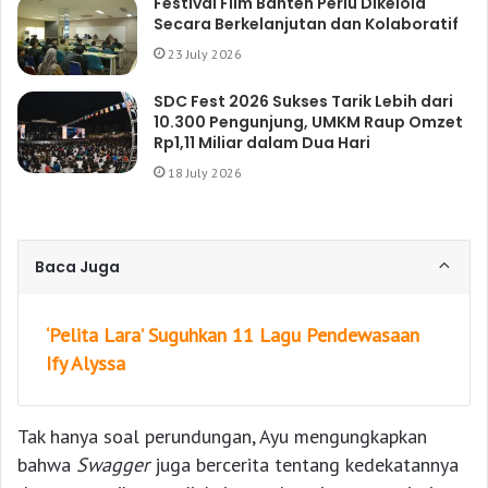
Festival Film Banten Perlu Dikelola
Secara Berkelanjutan dan Kolaboratif
23 July 2026
SDC Fest 2026 Sukses Tarik Lebih dari
10.300 Pengunjung, UMKM Raup Omzet
Rp1,11 Miliar dalam Dua Hari
18 July 2026
Baca Juga
‘Pelita Lara’ Suguhkan 11 Lagu Pendewasaan
Ify Alyssa
Tak hanya soal perundungan, Ayu mengungkapkan
bahwa
Swagger
juga bercerita tentang kedekatannya