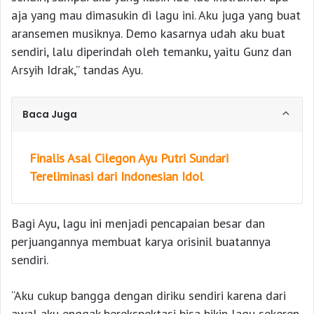
aja yang mau dimasukin di lagu ini. Aku juga yang buat
aransemen musiknya. Demo kasarnya udah aku buat
sendiri, lalu diperindah oleh temanku, yaitu Gunz dan
Arsyih Idrak,” tandas Ayu.
Baca Juga
Finalis Asal Cilegon Ayu Putri Sundari
Tereliminasi dari Indonesian Idol
Bagi Ayu, lagu ini menjadi pencapaian besar dan
perjuangannya membuat karya orisinil buatannya
sendiri.
“Aku cukup bangga dengan diriku sendiri karena dari
awal aku enggak berekspektasi bisa bikin lagu sekeren