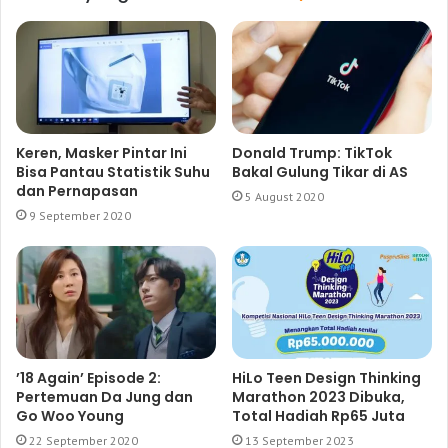
Keren, Masker Pintar Ini
Donald Trump: TikTok
Bisa Pantau Statistik Suhu
Bakal Gulung Tikar di AS
dan Pernapasan
5 August 2020
9 September 2020
’18 Again’ Episode 2:
HiLo Teen Design Thinking
Pertemuan Da Jung dan
Marathon 2023 Dibuka,
Go Woo Young
Total Hadiah Rp65 Juta
22 September 2020
13 September 2023