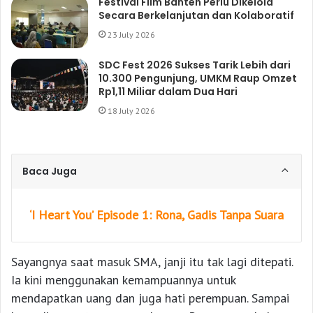
Festival Film Banten Perlu Dikelola
Secara Berkelanjutan dan Kolaboratif
23 July 2026
SDC Fest 2026 Sukses Tarik Lebih dari
10.300 Pengunjung, UMKM Raup Omzet
Rp1,11 Miliar dalam Dua Hari
18 July 2026
Baca Juga
‘I Heart You’ Episode 1: Rona, Gadis Tanpa Suara
Sayangnya saat masuk SMA, janji itu tak lagi ditepati.
Ia kini menggunakan kemampuannya untuk
mendapatkan uang dan juga hati perempuan. Sampai