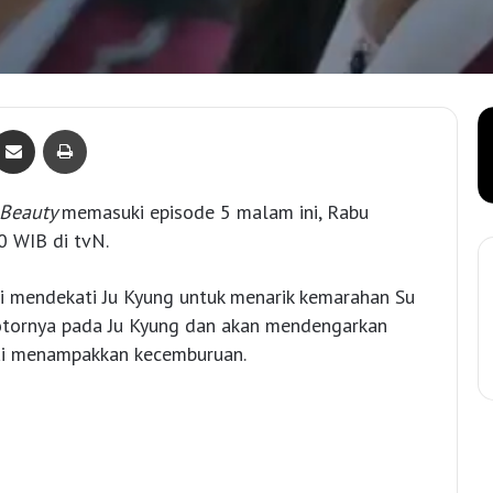
Bagikan lewat e-Mail
Print
 Beauty
memasuki episode 5 malam ini, Rabu
0 WIB di tvN.
i mendekati Ju Kyung untuk menarik kemarahan Su
motornya pada Ju Kyung dan akan mendengarkan
lai menampakkan kecemburuan.