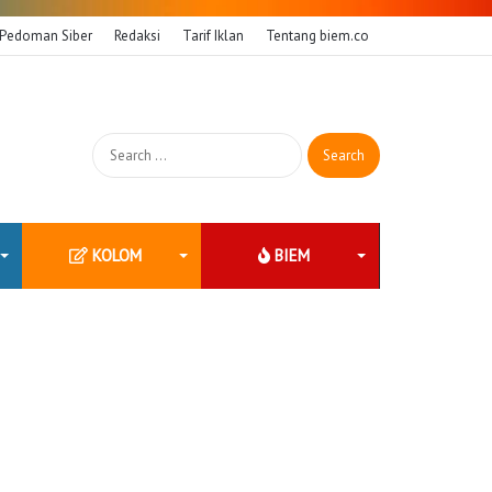
Pedoman Siber
Redaksi
Tarif Iklan
Tentang biem.co
Search
for:
KOLOM
BIEM