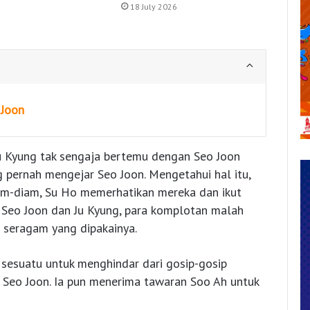
18 July 2026
 Joon
u Kyung tak sengaja bertemu dengan Seo Joon
 pernah mengejar Seo Joon. Mengetahui hal itu,
Diam-diam, Su Ho memerhatikan mereka dan ikut
 Seo Joon dan Ju Kyung, para komplotan malah
 seragam yang dipakainya.
 sesuatu untuk menghindar dari gosip-gosip
Seo Joon. Ia pun menerima tawaran Soo Ah untuk