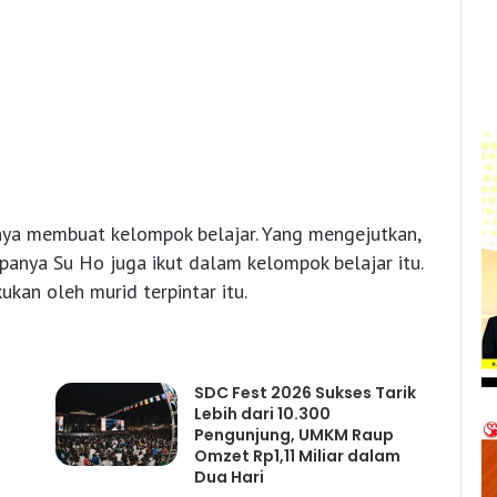
ya membuat kelompok belajar. Yang mengejutkan,
upanya Su Ho juga ikut dalam kelompok belajar itu.
kan oleh murid terpintar itu.
SDC Fest 2026 Sukses Tarik
Lebih dari 10.300
Pengunjung, UMKM Raup
Omzet Rp1,11 Miliar dalam
Dua Hari