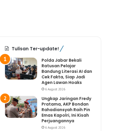
Tulisan Ter-update!
Polda Jabar Bekali
Ratusan Pelajar
Bandung Literasi AI dan
Cek Fakta, Siap Jadi
Agen Lawan Hoaks
6 August 2026
Ungkap Jaringan Fredy
Pratama, AKP Bondan
Rahadiansyah Raih Pin
Emas Kapolri, Ini Kisah
Perjuangannya
6 August 2026