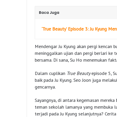
Baca Juga
‘True Beauty’ Episode 3: Ju Kyung Me
Mendengar Ju Kyung akan pergi kencan b
meninggalkan ujian dan pergi berlari ke
bersama. Di sana, Su Ho menemukan fakta t
Dalam cuplikan
True Beauty
episode 5, 
baik pada Ju Kyung. Seo Joon juga melaku
gencarnya.
Sayangnya, di antara kegemasan mereka 
teman sekolah lamanya yang membuka luk
terjadi pada Ju Kyung selanjutnya? Cerita