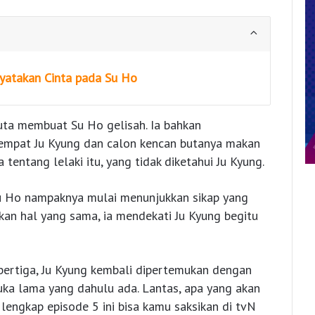
nyatakan Cinta pada Su Ho
uta membuat Su Ho gelisah. Ia bahkan
 tempat Ju Kyung dan calon kencan butanya makan
entang lelaki itu, yang tidak diketahui Ju Kyung.
Su Ho nampaknya mulai menunjukkan sikap yang
kan hal yang sama, ia mendekati Ju Kyung begitu
bertiga, Ju Kyung kembali dipertemukan dengan
a lama yang dahulu ada. Lantas, apa yang akan
 lengkap episode 5 ini bisa kamu saksikan di tvN