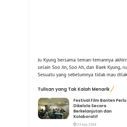
Ju Kyung bersama teman-temannya akhirn
selain Soo Jin, Soo Ah, dan Baek Kyung, r
Sesuatu yang sebelumnya tidak mau dilaku
Tulisan yang Tak Kalah Menarik
Festival Film Banten Perlu
Dikelola Secara
Berkelanjutan dan
Kolaboratif
23 July 2026