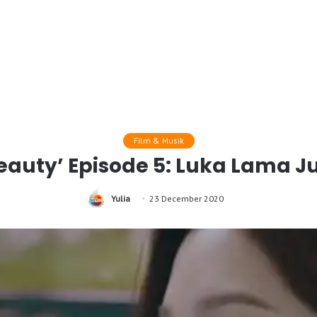
Film & Musik
Beauty’ Episode 5: Luka Lama J
Yulia
23 December 2020