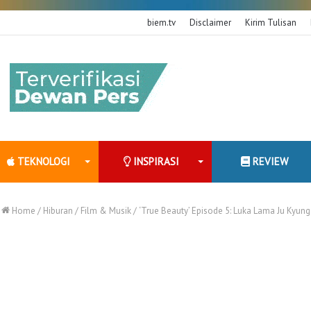
biem.tv
Disclaimer
Kirim Tulisan
TEKNOLOGI
INSPIRASI
REVIEW
Home
/
Hiburan
/
Film & Musik
/
‘True Beauty’ Episode 5: Luka Lama Ju Kyung