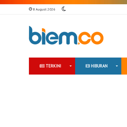
Switch
8 August 2026
skin
TERKINI
HIBURAN