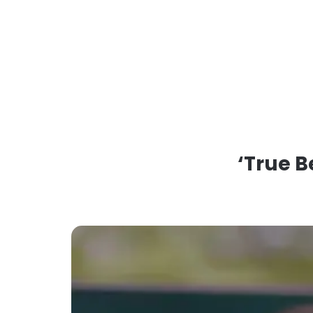
‘True 