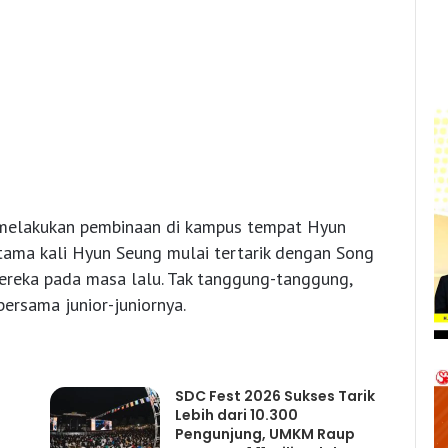
 melakukan pembinaan di kampus tempat Hyun
tama kali Hyun Seung mulai tertarik dengan Song
reka pada masa lalu. Tak tanggung-tanggung,
rsama junior-juniornya.
SDC Fest 2026 Sukses Tarik
Lebih dari 10.300
Pengunjung, UMKM Raup