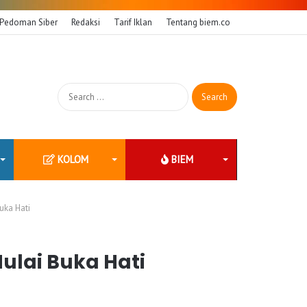
Pedoman Siber
Redaksi
Tarif Iklan
Tentang biem.co
Search
for:
KOLOM
BIEM
uka Hati
ulai Buka Hati