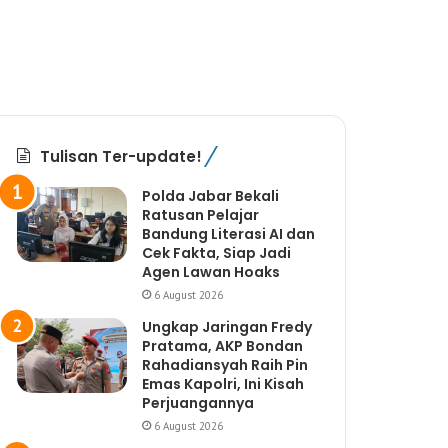
Tulisan Ter-update!
Polda Jabar Bekali
Ratusan Pelajar
Bandung Literasi AI dan
Cek Fakta, Siap Jadi
Agen Lawan Hoaks
6 August 2026
Ungkap Jaringan Fredy
Pratama, AKP Bondan
Rahadiansyah Raih Pin
Emas Kapolri, Ini Kisah
Perjuangannya
6 August 2026