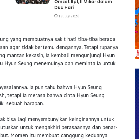
Omzet Rp1,11 Miliar dalam
Dua Hari
18 July 2026
ung yang membuatnya sakit hati tiba-tiba berada
san agar tidak bertemu dengannya. Tetapi rupanya
sang mantan kekasih, ia kembali mengunjungi Hyun
mau Hyun Seung menemuinya dan meminta ia untuk
yesalannya. Ia pun tahu bahwa Hyun Seung
h, tetapi ia merasa bahwa cinta Hyun Seung
ki sebuah harapan.
ak bisa lagi menyembunyikan keinginannya untuk
utuskan untuk mengakhiri perasaannya dan benar-
sebut. Momen itu membuat canggung keduanya.