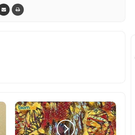
Bagikan lewat e-Mail
Print