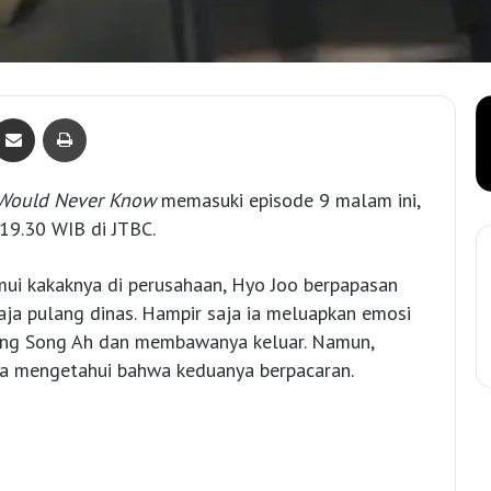
Bagikan lewat e-Mail
Print
Would Never Know
memasuki episode 9 malam ini,
 19.30 WIB di JTBC.
ui kakaknya di perusahaan, Hyo Joo berpapasan
aja pulang dinas. Hampir saja ia meluapkan emosi
eng Song Ah dan membawanya keluar. Namun,
a mengetahui bahwa keduanya berpacaran.