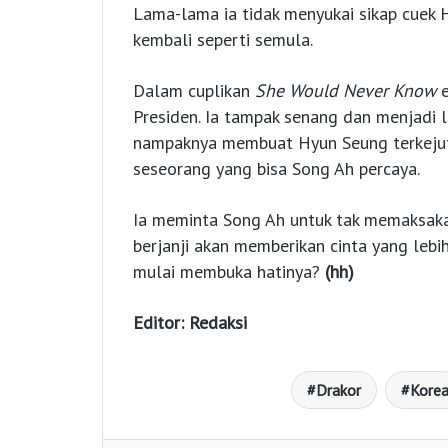
Lama-lama ia tidak menyukai sikap cuek
kembali seperti semula.
Dalam cuplikan
She Would Never Know
Presiden. Ia tampak senang dan menjadi leb
nampaknya membuat Hyun Seung terkejut.
seseorang yang bisa Song Ah percaya.
Ia meminta Song Ah untuk tak memaksakan
berjanji akan memberikan cinta yang lebi
mulai membuka hatinya?
(hh)
Editor: Redaksi
Drakor
Kore