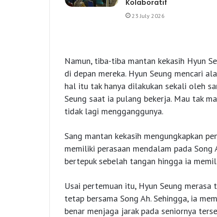
Kolaboratif
23 July 2026
Namun, tiba-tiba mantan kekasih Hyun Se
di depan mereka. Hyun Seung mencari ala
hal itu tak hanya dilakukan sekali oleh 
Seung saat ia pulang bekerja. Mau tak 
tidak lagi mengganggunya.
Sang mantan kekasih mengungkapkan pen
memiliki perasaan mendalam pada Song A
bertepuk sebelah tangan hingga ia memili
Usai pertemuan itu, Hyun Seung merasa t
tetap bersama Song Ah. Sehingga, ia mem
benar menjaga jarak pada seniornya ter