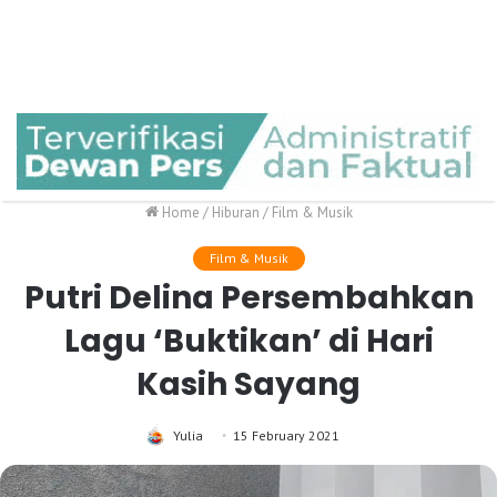
Home
/
Hiburan
/
Film & Musik
Film & Musik
Putri Delina Persembahkan
Lagu ‘Buktikan’ di Hari
Kasih Sayang
Yulia
15 February 2021