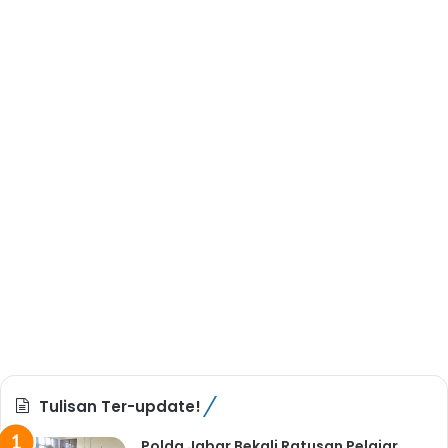
Tulisan Ter-update!
Polda Jabar Bekali Ratusan Pelajar