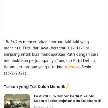
“
Buktikan
menceritakan seorang laki-laki yang
mencintai Putri dari awal bertemu. Laki-laki ini
berjuang untuk bisa mendapatkan Putri dengan cara
membuktikan perjuangannya,” ungkap Putri Delina,
dalam keterangan yang diterima
biem.co
,
Senin
(15/2/2021).
Tulisan yang Tak Kalah Menarik
Festival Film Banten Perlu Dikelola
Secara Berkelanjutan dan Kolaboratif
23 July 2026