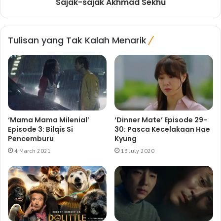
Sajak-sajak Akhmad Sekhu
Tulisan yang Tak Kalah Menarik
‘Mama Mama Milenial’
‘Dinner Mate’ Episode 29-
Episode 3: Bilqis Si
30: Pasca Kecelakaan Hae
Pencemburu
Kyung
4 March 2021
13 July 2020