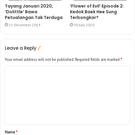
Tayang Januari 2020,
‘Flower of Evil’ Episode 2:
‘Dolittle’ Bawa
Kedok Baek Hee Sung
Petualangan Tak Terduga
Terbongkar?
21 December 2019
30 July 2020
Leave a Reply
Your email address will not be published.
Required fields are marked
*
Name
*