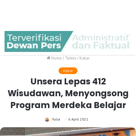
Home
/
Terkini
/
Kabar
Kabar
Unsera Lepas 412
Wisudawan, Menyongsong
Program Merdeka Belajar
Yulia
6 April 2021