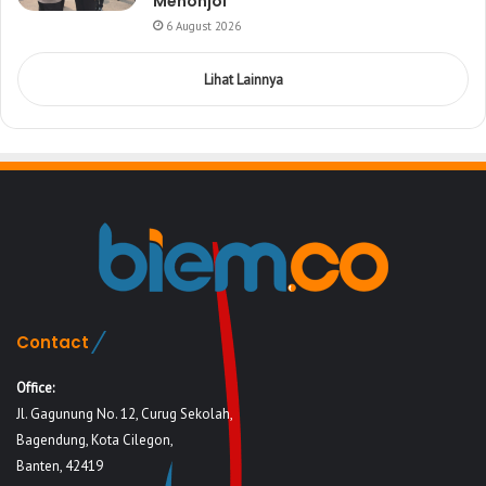
Menonjol
6 August 2026
Lihat Lainnya
Contact
Office:
Jl. Gagunung No. 12, Curug Sekolah,
Bagendung, Kota Cilegon,
Banten, 42419