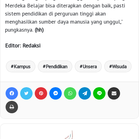
Merdeka Belajar bisa diterapkan dengan baik, pasti
sistem pendidikan di perguruan tinggi akan
menghasilkan sumber daya manusia yang unggul,”
pungkasnya.
(hh)
Editor: Redaksi
Kampus
Pendidikan
Unsera
Wisuda
Facebook
Twitter
Pinterest
Messenger
WhatsApp
Telegram
Line
Bagikan lewat e-Mail
Print