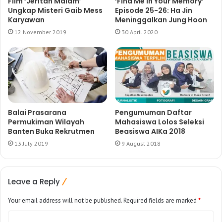
Film ‘Jeritan Malam’
‘Find Me in Your Memory’
Ungkap Misteri Gaib Mess
Episode 25-26: Ha Jin
Karyawan
Meninggalkan Jung Hoon
12 November 2019
30 April 2020
Balai Prasarana
Pengumuman Daftar
Permukiman Wilayah
Mahasiswa Lolos Seleksi
Banten Buka Rekrutmen
Beasiswa AIKa 2018
13 July 2019
9 August 2018
Leave a Reply
Your email address will not be published.
Required fields are marked
*