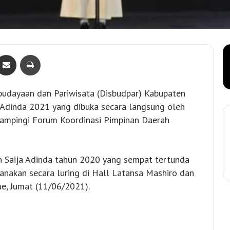
Bagikan lewat e-Mail
Print
udayaan dan Pariwisata (Disbudpar) Kabupaten
 Adinda 2021 yang dibuka secara langsung oleh
idampingi Forum Koordinasi Pimpinan Daerah
n Saija Adinda tahun 2020 yang sempat tertunda
anakan secara luring di Hall Latansa Mashiro dan
ue, Jumat (11/06/2021).