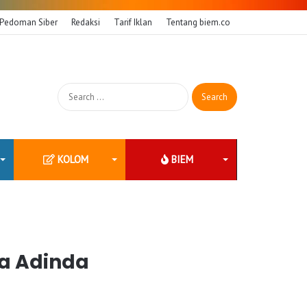
Pedoman Siber
Redaksi
Tarif Iklan
Tentang biem.co
Search
for:
KOLOM
BIEM
ja Adinda