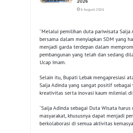
2026
6 August 2026
“Melalui pemilihan duta pariwisata Saija 
bersama dalam menyiapkan SDM yang hand
menjadi garda terdepan dalam mempromo
pembangunan yang telah dan sedang dilaks
Ucap Imam.
Selain itu, Bupati Lebak mengapresiasi a
Saija Adinda yang sangat positif sebagai
kreativitas serta inovasi kaum milenial d
“Saija Adinda sebagai Duta Wisata harus
masyarakat, khususnya dapat menjadi pe
berkolaborasi di semua aktivitas kemasyar