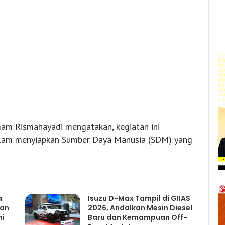
am Rismahayadi mengatakan, kegiatan ini
dalam menyiapkan Sumber Daya Manusia (SDM) yang
a
Isuzu D-Max Tampil di GIIAS
gan
2026, Andalkan Mesin Diesel
mi
Baru dan Kemampuan Off-