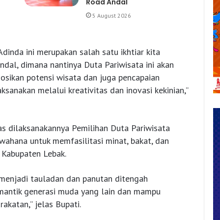
Road Andal
5 August 2026
Adinda ini merupakan salah satu ikhtiar kita
al, dimana nantinya Duta Pariwisata ini akan
sikan potensi wisata dan juga pencapaian
anakan melalui kreativitas dan inovasi kekinian,”
tas dilaksanakannya Pemilihan Duta Pariwisata
 wahana untuk memfasilitasi minat, bakat, dan
i Kabupaten Lebak.
 menjadi tauladan dan panutan ditengah
mantik generasi muda yang lain dan mampu
akatan,” jelas Bupati.