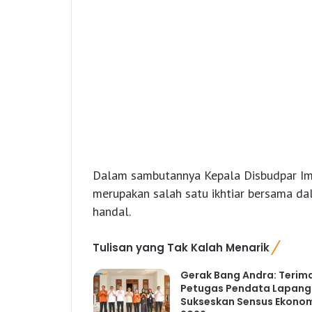
Dalam sambutannya Kepala Disbudpar Im
merupakan salah satu ikhtiar bersama 
handal.
Tulisan yang Tak Kalah Menarik
Gerak Bang Andra: Terim
Petugas Pendata Lapan
Sukseskan Sensus Ekono