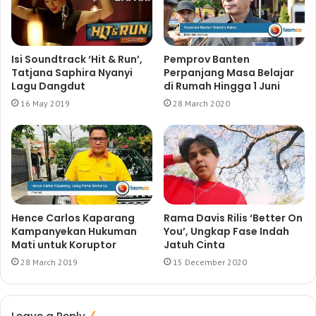
Isi Soundtrack ‘Hit & Run’,
Pemprov Banten
Tatjana Saphira Nyanyi
Perpanjang Masa Belajar
Lagu Dangdut
di Rumah Hingga 1 Juni
16 May 2019
28 March 2020
Hence Carlos Kaparang
Rama Davis Rilis ‘Better On
Kampanyekan Hukuman
You’, Ungkap Fase Indah
Mati untuk Koruptor
Jatuh Cinta
28 March 2019
15 December 2020