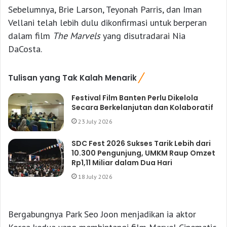
Sebelumnya, Brie Larson, Teyonah Parris, dan Iman
Vellani telah lebih dulu dikonfirmasi untuk berperan
dalam film
The Marvels
yang disutradarai Nia
DaCosta.
Tulisan yang Tak Kalah Menarik
Festival Film Banten Perlu Dikelola
Secara Berkelanjutan dan Kolaboratif
23 July 2026
SDC Fest 2026 Sukses Tarik Lebih dari
10.300 Pengunjung, UMKM Raup Omzet
Rp1,11 Miliar dalam Dua Hari
18 July 2026
Bergabungnya Park Seo Joon menjadikan ia aktor