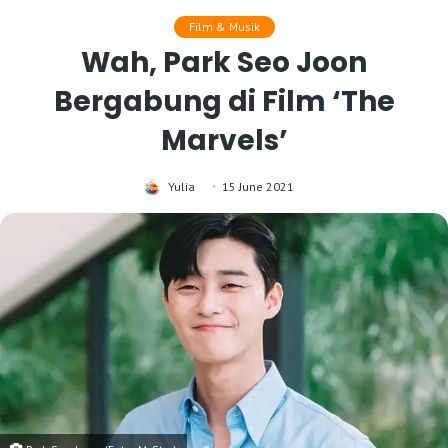
Film & Musik
Wah, Park Seo Joon
Bergabung di Film ‘The
Marvels’
Yulia
15 June 2021