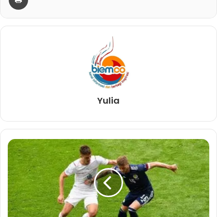
Yulia