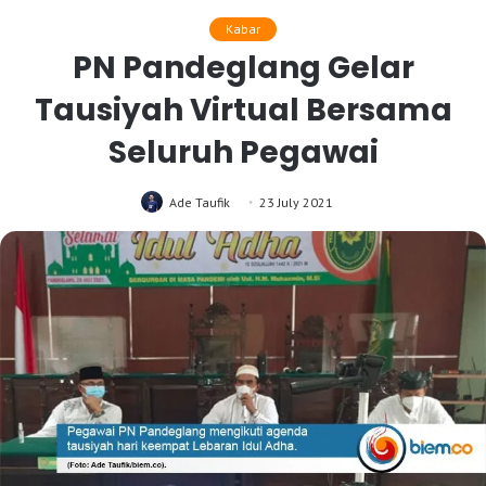
Kabar
PN Pandeglang Gelar
Tausiyah Virtual Bersama
Seluruh Pegawai
Ade Taufik
23 July 2021