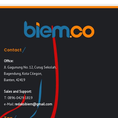
Contact
Office:
Jl. Gagunung No. 12, Curug Sekolah,
Bagendung, Kota Cilegon,
Banten, 42419
Sales and Support:
T: 0896-0429-1819
e-Mail:
redaksibiem@gmail.com