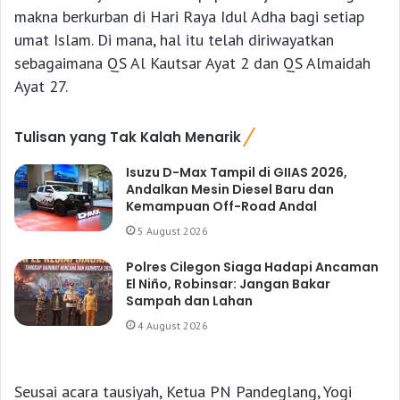
makna berkurban di Hari Raya Idul Adha bagi setiap
umat Islam. Di mana, hal itu telah diriwayatkan
sebagaimana QS Al Kautsar Ayat 2 dan QS Almaidah
Ayat 27.
Tulisan yang Tak Kalah Menarik
Isuzu D-Max Tampil di GIIAS 2026,
Andalkan Mesin Diesel Baru dan
Kemampuan Off-Road Andal
5 August 2026
Polres Cilegon Siaga Hadapi Ancaman
El Niño, Robinsar: Jangan Bakar
Sampah dan Lahan
4 August 2026
Seusai acara tausiyah, Ketua PN Pandeglang, Yogi