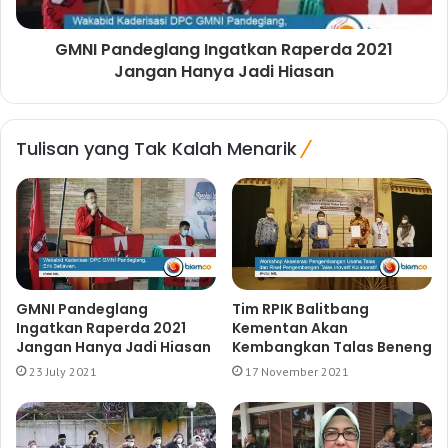
GMNI Pandeglang Ingatkan Raperda 2021
Jangan Hanya Jadi Hiasan
Tulisan yang Tak Kalah Menarik
GMNI Pandeglang
Tim RPIK Balitbang
Ingatkan Raperda 2021
Kementan Akan
Jangan Hanya Jadi Hiasan
Kembangkan Talas Beneng
23 July 2021
17 November 2021