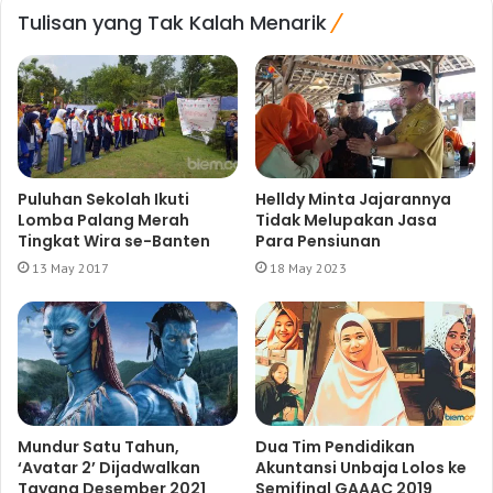
Tulisan yang Tak Kalah Menarik
Puluhan Sekolah Ikuti
Helldy Minta Jajarannya
Lomba Palang Merah
Tidak Melupakan Jasa
Tingkat Wira se-Banten
Para Pensiunan
13 May 2017
18 May 2023
Mundur Satu Tahun,
Dua Tim Pendidikan
‘Avatar 2’ Dijadwalkan
Akuntansi Unbaja Lolos ke
Tayang Desember 2021
Semifinal GAAAC 2019