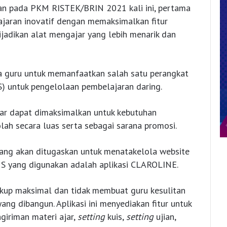
an pada PKM RISTEK/BRIN 2021 kali ini, pertama
aran inovatif dengan memaksimalkan fitur
ijadikan alat mengajar yang lebih menarik dan
ra guru untuk memanfaatkan salah satu perangkat
) untuk pengelolaan pembelajaran daring.
ar dapat dimaksimalkan untuk kebutuhan
lah secara luas serta sebagai sarana promosi.
ang akan ditugaskan untuk menatakelola website
S yang digunakan adalah aplikasi CLAROLINE.
cukup maksimal dan tidak membuat guru kesulitan
ang dibangun. Aplikasi ini menyediakan fitur untuk
giriman materi ajar,
set
t
ing
kuis,
se
t
ting
ujian,