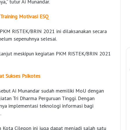
ya,” tutur Ai Munandar.
 Training Motivasi ESQ
n PKM RISTEK/BRIN 2021 ini dilaksanakan secara
belum sepenuhnya selesai.
berlanjut meskipun kegiatan PKM RISTEK/BRIN 2021
iat Sukses Psikotes
disebut Ai Munandar sudah memiliki MoU dengan
iatan Tri Dharma Perguruan Tinggi. Dengan
ya implementasi teknologi informasi bagi
.
n Kota Cilegon ini juga dapat menjadi salah satu