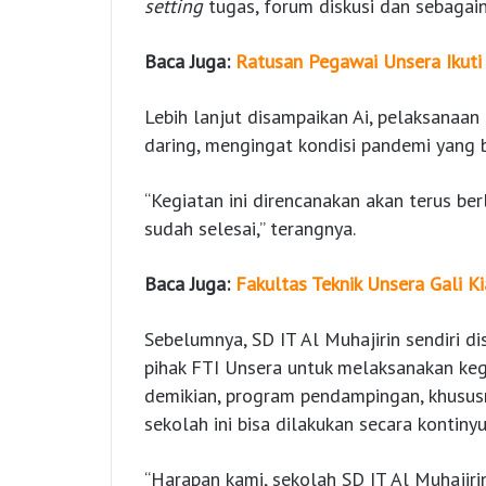
set
t
ing
tugas, forum diskusi dan sebagain
Baca Juga:
Ratusan Pegawai Unsera Ikuti
Lebih lanjut disampaikan Ai, pelaksanaa
daring, mengingat kondisi pandemi yang 
“Kegiatan ini direncanakan akan terus 
sudah selesai,” terangnya.
Baca Juga:
Fakultas Teknik Unsera Gali K
Sebelumnya, SD IT Al Muhajirin sendiri 
pihak FTI Unsera untuk melaksanakan keg
demikian, program pendampingan, khususn
sekolah ini bisa dilakukan secara kontinyu
“Harapan kami, sekolah SD IT Al Muhajiri