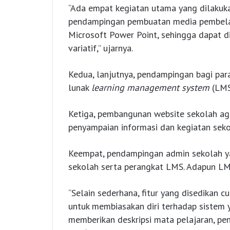
“Ada empat kegiatan utama yang dilakuk
pendampingan pembuatan media pembelaj
Microsoft Power Point, sehingga dapat d
variatif,” ujarnya.
Kedua, lanjutnya, pendampingan bagi pa
lunak
learning management system
(LMS
Ketiga, pembangunan website sekolah ag
penyampaian informasi dan kegiatan seko
Keempat, pendampingan admin sekolah y
sekolah serta perangkat LMS. Adapun LM
“Selain sederhana, fitur yang disedikan 
untuk membiasakan diri terhadap sistem y
memberikan deskripsi mata pelajaran, pen