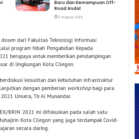
mi
Baru dan Kemampuan Off-
Road Andal
5 August 2026
 dosen dari Fakultas Teknologi Informasi
elalui program hibah Pengabdian Kepada
021 berupaya untuk memberikan pendampingan
sar di lingkungan Kota Cilegon.
erdiskusi kesulitan dan kebutuhan infrastruktur
ilanjutkan dengan pemberian
workshop
bagi para
2021 Unsera, Tb Ai Munandar.
K/BRIN 2021 ini difokuskan pada salah satu
Muhajirin Kota Cilegon yang juga terdampak Covid-
jaran secara daring.