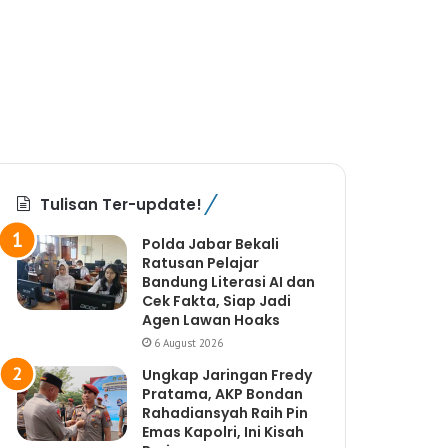
Tulisan Ter-update!
Polda Jabar Bekali
Ratusan Pelajar
Bandung Literasi AI dan
Cek Fakta, Siap Jadi
Agen Lawan Hoaks
6 August 2026
Ungkap Jaringan Fredy
Pratama, AKP Bondan
Rahadiansyah Raih Pin
Emas Kapolri, Ini Kisah