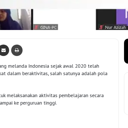
Bagikan lewat e-Mail
Print
ng melanda Indonesia sejak awal 2020 telah
t dalam beraktivitas, salah satunya adalah pola
uk melaksanakan aktivitas pembelajaran secara
sampai ke perguruan tinggi.