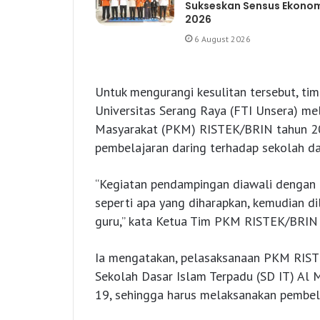
Sukseskan Sensus Ekono
2026
6 August 2026
Untuk mengurangi kesulitan tersebut, tim
Universitas Serang Raya (FTI Unsera) m
Masyarakat (PKM) RISTEK/BRIN tahun 2
pembelajaran daring terhadap sekolah da
“Kegiatan pendampingan diawali dengan b
seperti apa yang diharapkan, kemudian d
guru,” kata Ketua Tim PKM RISTEK/BRIN 
Ia mengatakan, pelasaksanaan PKM RISTE
Sekolah Dasar Islam Terpadu (SD IT) Al 
19, sehingga harus melaksanakan pembela