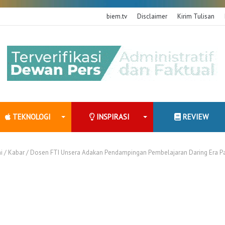
biem.tv
Disclaimer
Kirim Tulisan
TEKNOLOGI
INSPIRASI
REVIEW
i
/
Kabar
/
Dosen FTI Unsera Adakan Pendampingan Pembelajaran Daring Era P