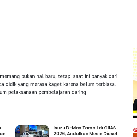
emang bukan hal baru, tetapi saat ini banyak dari
a didik yang merasa kaget karena belum terbiasa.
lum pelaksanaan pembelajaran daring
a
Isuzu D-Max Tampil di GIIAS
gan
2026, Andalkan Mesin Diesel