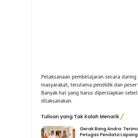
Pelaksanaan pembelajaran secara daring m
masyarakat, terutama pendidik dan pesert
Banyak hal yang harus dipersiapkan sebe
dilaksanakan.
Tulisan yang Tak Kalah Menarik
Gerak Bang Andra: Terim
Petugas Pendata Lapan