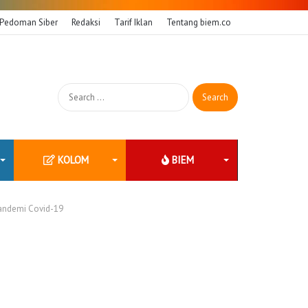
Pedoman Siber
Redaksi
Tarif Iklan
Tentang biem.co
Search
for:
KOLOM
BIEM
andemi Covid-19