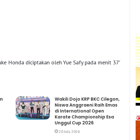
uke Honda diciptakan oleh Yue Safy pada menit 37′
an
Wakili Dojo KRP BKC Cilegon,
Niswa Anggraeni Raih Emas
di International Open
Karate Championship Esa
Unggul Cup 2026
20 July 2026