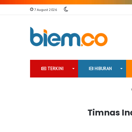
Switch
7 August 2026
skin
TERKINI
HIBURAN
Timnas In