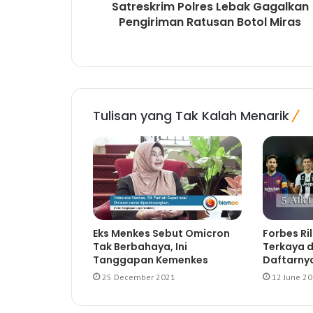
Satreskrim Polres Lebak Gagalkan
Pengiriman Ratusan Botol Miras
Tulisan yang Tak Kalah Menarik
Eks Menkes Sebut Omicron
Forbes Ril
Tak Berbahaya, Ini
Terkaya d
Tanggapan Kemenkes
Daftarny
25 December 2021
12 June 2