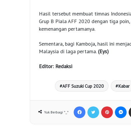
Hasil tersebut membuat timnas Indonesi
Grup B Piala AFF 2020 dengan tiga poin
kemenangan pertamanya.
Sementara, bagi Kamboja, hasil ini menja
Malaysia di laga pertama.
(Eys)
Editor: Redaksi
AFF Suzuki Cup 2020
Kabar
Facebook
Twitter
Pinterest
Messenger
Yuk Berbagi ^_^