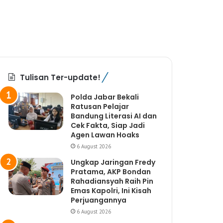
Tulisan Ter-update!
Polda Jabar Bekali
Ratusan Pelajar
Bandung Literasi AI dan
Cek Fakta, Siap Jadi
Agen Lawan Hoaks
6 August 2026
Ungkap Jaringan Fredy
Pratama, AKP Bondan
Rahadiansyah Raih Pin
Emas Kapolri, Ini Kisah
Perjuangannya
6 August 2026