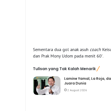
Sementara dua gol anak asuh
coach
Keis
dan Prak Mony Udom pada menit 60′.
Tulisan yang Tak Kalah Menarik
Lamine Yamal, La Roja, d
Juara Dunia
2 August 2026