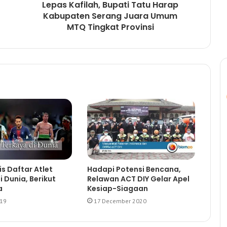
Lepas Kafilah, Bupati Tatu Harap
Kabupaten Serang Juara Umum
MTQ Tingkat Provinsi
is Daftar Atlet
Hadapi Potensi Bencana,
i Dunia, Berikut
Relawan ACT DIY Gelar Apel
a
Kesiap-Siagaan
019
17 December 2020