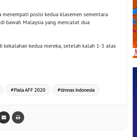
a menempati posisi kedua klasemen sementara
, di bawah Malaysia yang mencatat dua
di kekalahan kedua mereka, setelah kalah 1-3 atas
Piala AFF 2020
timnas indonesia
Bagikan lewat e-Mail
Print