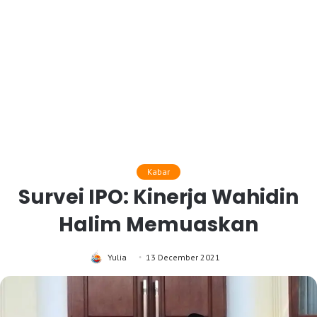
Kabar
Survei IPO: Kinerja Wahidin
Halim Memuaskan
Yulia
13 December 2021