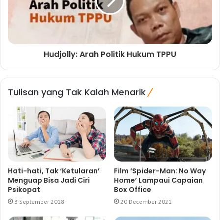
Hudjolly: Arah Politik Hukum TPPU
Tulisan yang Tak Kalah Menarik
Hati-hati, Tak ‘Ketularan’
Film ‘Spider-Man: No Way
Menguap Bisa Jadi Ciri
Home’ Lampaui Capaian
Psikopat
Box Office
3 September 2018
20 December 2021