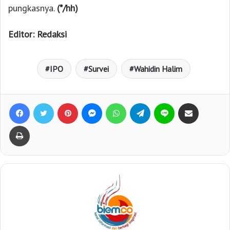
pungkasnya.
(*/hh)
Editor: Redaksi
IPO
Survei
Wahidin Halim
Facebook
Twitter
Pinterest
Messenger
WhatsApp
Telegram
Line
Bagikan lewat e-Mail
Print