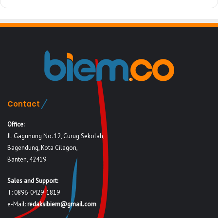
Contact
Office:
Jl. Gagunung No. 12, Curug Sekolah,
Bagendung, Kota Cilegon,
Banten, 42419
Sales and Support:
T: 0896-0429-1819
e-Mail:
redaksibiem@gmail.com