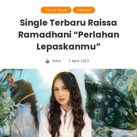
Film & Musik
Hiburan
Single Terbaru Raissa
Ramadhani “Perlahan
Lepaskanmu”
Yulia
5 April 2023