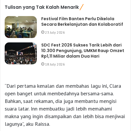
Tulisan yang Tak Kalah Menarik
Festival Film Banten Perlu Dikelola
Secara Berkelanjutan dan Kolaboratif
23 July 2026
SDC Fest 2026 Sukses Tarik Lebih dari
10.300 Pengunjung, UMKM Raup Omzet
Rp1,11 Miliar dalam Dua Hari
18 July 2026
“Dari pertama kenalan dan membahas lagu ini, Clara
open banget untuk membedahnya bersama-sama.
Bahkan, saat rekaman, dia juga membantu mengisi
suara latar. Inn membuatku jadi lebih memahami
makna yang ingin disampaikan dan lebih bisa menjiwai
lagunya”, aku Raissa.