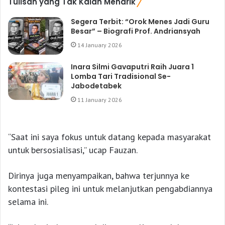
Tulisan yang Tak Kalah Menarik
Segera Terbit: “Orok Menes Jadi Guru
Besar” – Biografi Prof. Andriansyah
14 January 2026
Inara Silmi Gavaputri Raih Juara 1
Lomba Tari Tradisional Se-
Jabodetabek
11 January 2026
“Saat ini saya fokus untuk datang kepada masyarakat
untuk bersosialisasi,” ucap Fauzan.
Dirinya juga menyampaikan, bahwa terjunnya ke
kontestasi pileg ini untuk melanjutkan pengabdiannya
selama ini.