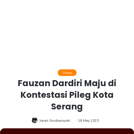
Sosok
Fauzan Dardiri Maju di
Kontestasi Pileg Kota
Serang
Irwan Yusdiansyah
18 May 2023