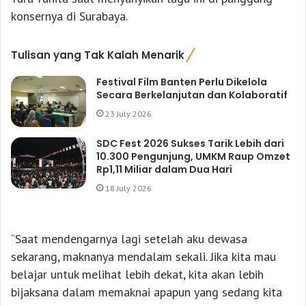
konsernya di Surabaya.
Tulisan yang Tak Kalah Menarik
Festival Film Banten Perlu Dikelola
Secara Berkelanjutan dan Kolaboratif
23 July 2026
SDC Fest 2026 Sukses Tarik Lebih dari
10.300 Pengunjung, UMKM Raup Omzet
Rp1,11 Miliar dalam Dua Hari
18 July 2026
“Saat mendengarnya lagi setelah aku dewasa
sekarang, maknanya mendalam sekali. Jika kita mau
belajar untuk melihat lebih dekat, kita akan lebih
bijaksana dalam memaknai apapun yang sedang kita