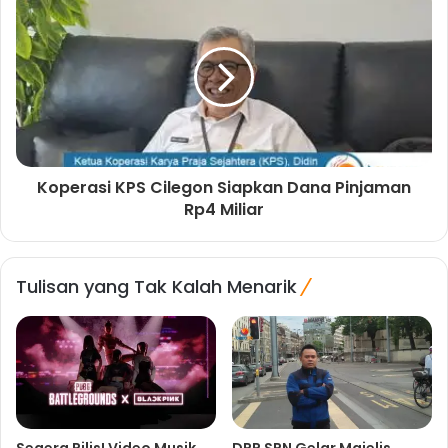
Koperasi KPS Cilegon Siapkan Dana Pinjaman
Rp4 Miliar
Tulisan yang Tak Kalah Menarik
Segera Rilis! Video Musik
DPP SPN Gelar Majelis