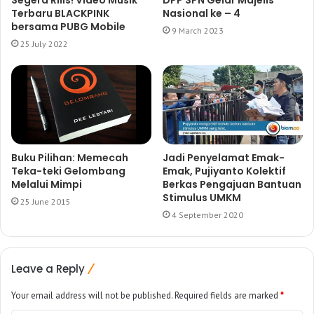
Terbaru BLACKPINK
Nasional ke – 4
bersama PUBG Mobile
9 March 2023
25 July 2022
Buku Pilihan: Memecah
Jadi Penyelamat Emak-
Teka-teki Gelombang
Emak, Pujiyanto Kolektif
Melalui Mimpi
Berkas Pengajuan Bantuan
Stimulus UMKM
25 June 2015
4 September 2020
Leave a Reply
Your email address will not be published.
Required fields are marked
*