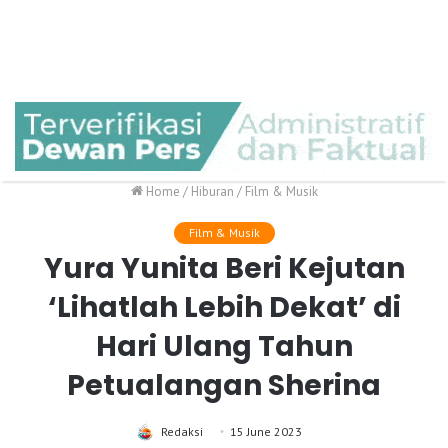
Home
/
Hiburan
/
Film & Musik
Film & Musik
Yura Yunita Beri Kejutan
‘Lihatlah Lebih Dekat’ di
Hari Ulang Tahun
Petualangan Sherina
Redaksi
15 June 2023