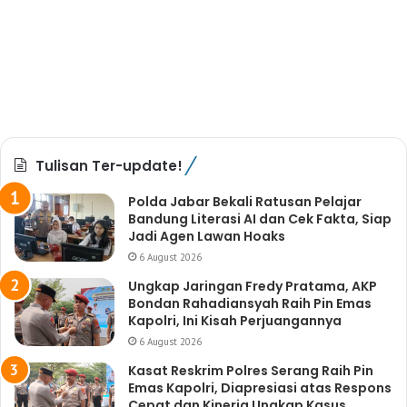
Tulisan Ter-update!
Polda Jabar Bekali Ratusan Pelajar
Bandung Literasi AI dan Cek Fakta, Siap
Jadi Agen Lawan Hoaks
6 August 2026
Ungkap Jaringan Fredy Pratama, AKP
Bondan Rahadiansyah Raih Pin Emas
Kapolri, Ini Kisah Perjuangannya
6 August 2026
Kasat Reskrim Polres Serang Raih Pin
Emas Kapolri, Diapresiasi atas Respons
Cepat dan Kinerja Ungkap Kasus