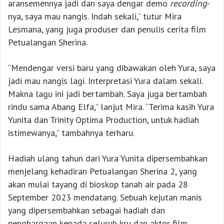
aransemennya jadi dan saya dengar demo
recording
-
nya, saya mau nangis. Indah sekali,” tutur Mira
Lesmana, yang juga produser dan penulis cerita film
Petualangan Sherina.
“Mendengar versi baru yang dibawakan oleh Yura, saya
jadi mau nangis lagi. Interpretasi Yura dalam sekali.
Makna lagu ini jadi bertambah. Saya juga bertambah
rindu sama Abang Elfa,” lanjut Mira. “Terima kasih Yura
Yunita dan Trinity Optima Production, untuk hadiah
istimewanya,” tambahnya terharu.
Hadiah ulang tahun dari Yura Yunita dipersembahkan
menjelang kehadiran Petualangan Sherina 2, yang
akan mulai tayang di bioskop tanah air pada 28
September 2023 mendatang. Sebuah kejutan manis
yang dipersembahkan sebagai hadiah dan
penghargaan kepada seluruh kru dan aktor film