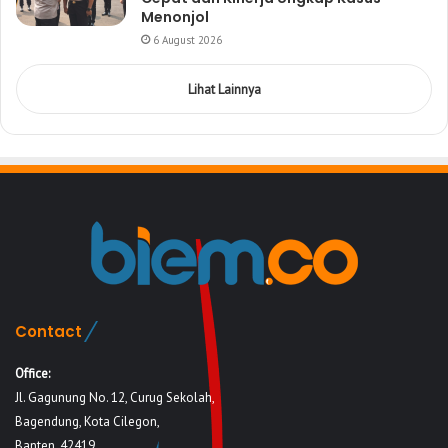
Menonjol
6 August 2026
Lihat Lainnya
Contact
Office:
Jl. Gagunung No. 12, Curug Sekolah,
Bagendung, Kota Cilegon,
Banten, 42419