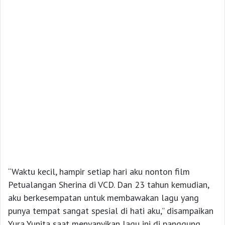
“Waktu kecil, hampir setiap hari aku nonton film
Petualangan Sherina di VCD. Dan 23 tahun kemudian,
aku berkesempatan untuk membawakan lagu yang
punya tempat sangat spesial di hati aku,” disampaikan
Yura Yunita saat menyanyikan lagu ini di panggung