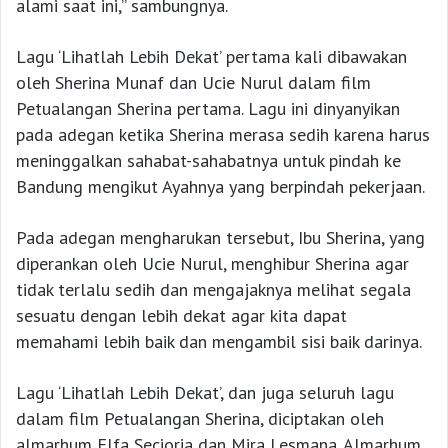
alami saat ini,” sambungnya.
Lagu ‘Lihatlah Lebih Dekat’ pertama kali dibawakan
oleh Sherina Munaf dan Ucie Nurul dalam film
Petualangan Sherina pertama. Lagu ini dinyanyikan
pada adegan ketika Sherina merasa sedih karena harus
meninggalkan sahabat-sahabatnya untuk pindah ke
Bandung mengikut Ayahnya yang berpindah pekerjaan.
Pada adegan mengharukan tersebut, Ibu Sherina, yang
diperankan oleh Ucie Nurul, menghibur Sherina agar
tidak terlalu sedih dan mengajaknya melihat segala
sesuatu dengan lebih dekat agar kita dapat
memahami lebih baik dan mengambil sisi baik darinya.
Lagu ‘Lihatlah Lebih Dekat’, dan juga seluruh lagu
dalam film Petualangan Sherina, diciptakan oleh
almarhum Elfa Secioria dan Mira Lesmana. Almarhum