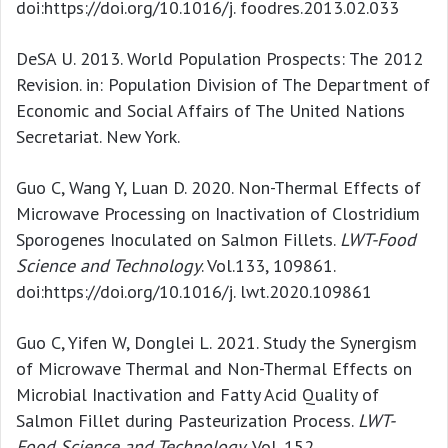
doi:https://doi.org/10.1016/j. foodres.2013.02.033
DeSA U. 2013. World Population Prospects: The 2012
Revision. in: Population Division of The Department of
Economic and Social Affairs of The United Nations
Secretariat. New York.
Guo C, Wang Y, Luan D. 2020. Non-Thermal Effects of
Microwave Processing on Inactivation of Clostridium
Sporogenes Inoculated on Salmon Fillets.
LWT-Food
Science and Technology
. Vol.133, 109861.
doi:https://doi.org/10.1016/j. lwt.2020.109861
Guo C, Yifen W, Donglei L. 2021. Study the Synergism
of Microwave Thermal and Non-Thermal Effects on
Microbial Inactivation and Fatty Acid Quality of
Salmon Fillet during Pasteurization Process.
LWT-
Food Science and Technology.
Vol. 152.