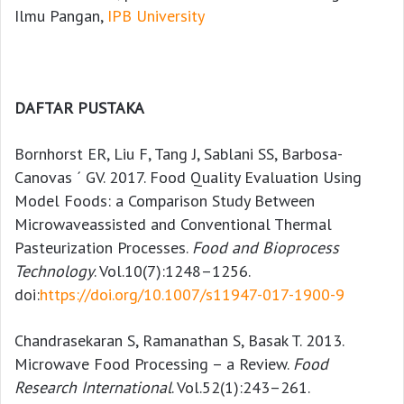
Ilmu Pangan,
IPB University
DAFTAR PUSTAKA
Bornhorst ER, Liu F, Tang J, Sablani SS, Barbosa-
Canovas ´ GV. 2017. Food Quality Evaluation Using
Model Foods: a Comparison Study Between
Microwaveassisted and Conventional Thermal
Pasteurization Processes.
Food and Bioprocess
Technology
. Vol.10(7):1248–1256.
doi:
https://doi.org/10.1007/s11947-017-1900-9
Chandrasekaran S, Ramanathan S, Basak T. 2013.
Microwave Food Processing – a Review.
Food
Research International
. Vol.52(1):243–261.