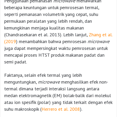
Penggunaan pemanasan
microwave
menawarkan
beberapa keuntungan untuk pemrosesan termal,
seperti pemanasan volumetrik yang cepat, suhu
permukaan peralatan yang lebih rendah, dan
kemungkinan menjaga kualitas makanan
(Chandrasekaran et al. 2013). Lebih lanjut,
Zhang et al.
(2019
) menambahkan bahwa pemrosesan
microwave
juga dapat mempersingkat waktu pemrosesan untuk
mencapai proses HTST produk makanan padat dan
semi padat.
Faktanya, selain efek termal yang lebih
menguntungkan,
microwave
menghasilkan efek non-
termal dimana terjadi interaksi langsung antara
medan elektromagnetik (EM) bolak-balik dari molekul
atau ion spesifik (polar) yang tidak terkait dengan efek
suhu makroskopik (
Herrero et al. 2008
).