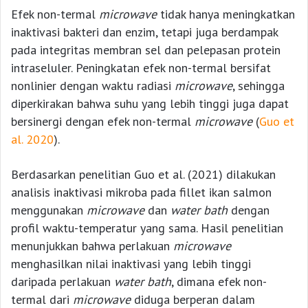
Efek non-termal
microwave
tidak hanya meningkatkan
inaktivasi bakteri dan enzim, tetapi juga berdampak
pada integritas membran sel dan pelepasan protein
intraseluler. Peningkatan efek non-termal bersifat
nonlinier dengan waktu radiasi
microwave
, sehingga
diperkirakan bahwa suhu yang lebih tinggi juga dapat
bersinergi dengan efek non-termal
microwave
(
Guo et
al. 2020
).
Berdasarkan penelitian Guo et al. (2021) dilakukan
analisis inaktivasi mikroba pada fillet ikan salmon
menggunakan
microwave
dan
water bath
dengan
profil waktu-temperatur yang sama. Hasil penelitian
menunjukkan bahwa perlakuan
microwave
menghasilkan nilai inaktivasi yang lebih tinggi
daripada perlakuan
water bath
, dimana efek non-
termal dari
microwave
diduga berperan dalam