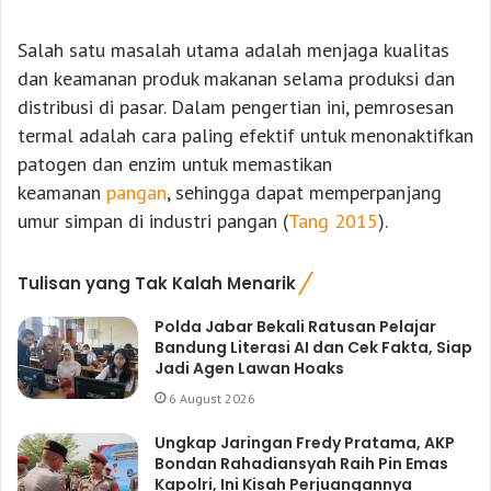
Salah satu masalah utama adalah menjaga kualitas
dan keamanan produk makanan selama produksi dan
distribusi di pasar. Dalam pengertian ini, pemrosesan
termal adalah cara paling efektif untuk menonaktifkan
patogen dan enzim untuk memastikan
keamanan
pangan
, sehingga dapat memperpanjang
umur simpan di industri pangan (
Tang 2015
).
Tulisan yang Tak Kalah Menarik
Polda Jabar Bekali Ratusan Pelajar
Bandung Literasi AI dan Cek Fakta, Siap
Jadi Agen Lawan Hoaks
6 August 2026
Ungkap Jaringan Fredy Pratama, AKP
Bondan Rahadiansyah Raih Pin Emas
Kapolri, Ini Kisah Perjuangannya