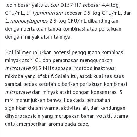
lebih besar yaitu
E. coli
O157:H7 sebesar 4.4-log
CFU/mL,
S. Typhimurium
sebesar 3.5-log CFU/mL, dan
L. monocytogenes
2.3-log CFU/mL dibandingkan
dengan perlakuan tanpa kombinasi atau perlakuan
dengan minyak atsiri lainnya.
Hal ini menunjukkan potensi penggunaan kombinasi
minyak atsiri CL dan pemanasan menggunakan
microwave
915 MHz sebagai metode inaktivasi
mikroba yang efektif. Selain itu, aspek kualitas saus
sambal pedas setelah diberikan perlakuan kombinasi
microwave
dan minyak atsiri dengan konsentrasi 3
mM menunjukkan bahwa tidak ada perubahan
signifikan dalam warna, aktivitas air, dan kandungan
dihydrocapsicin yang merupakan bahan volatil utama
untuk memberikan aroma pada cabe.