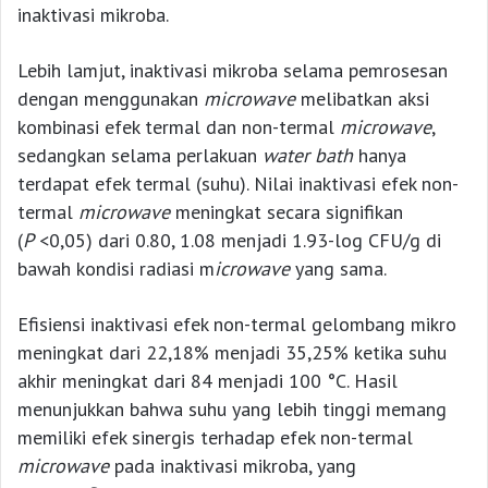
inaktivasi mikroba.
Lebih lamjut, inaktivasi mikroba selama pemrosesan
dengan menggunakan
microwave
melibatkan aksi
kombinasi efek termal dan non-termal
microwave
,
sedangkan selama perlakuan
water bath
hanya
terdapat efek termal (suhu). Nilai inaktivasi efek non-
termal
microwave
meningkat secara signifikan
(
P
<0,05) dari 0.80, 1.08 menjadi 1.93-log CFU/g di
bawah kondisi radiasi m
icrowave
yang sama.
Efisiensi inaktivasi efek non-termal gelombang mikro
meningkat dari 22,18% menjadi 35,25% ketika suhu
akhir meningkat dari 84 menjadi 100 °C. Hasil
menunjukkan bahwa suhu yang lebih tinggi memang
memiliki efek sinergis terhadap efek non-termal
microwave
pada inaktivasi mikroba, yang