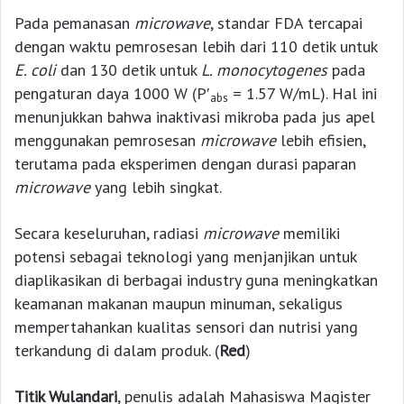
Pada pemanasan
microwave
, standar FDA tercapai
dengan waktu pemrosesan lebih dari 110 detik untuk
E. coli
dan 130 detik untuk
L. monocytogenes
pada
pengaturan daya 1000 W (P′
= 1.57 W/mL). Hal ini
abs
menunjukkan bahwa inaktivasi mikroba pada jus apel
menggunakan pemrosesan
microwave
lebih efisien,
terutama pada eksperimen dengan durasi paparan
microwave
yang lebih singkat.
Secara keseluruhan, radiasi
microwave
memiliki
potensi sebagai teknologi yang menjanjikan untuk
diaplikasikan di berbagai industry guna meningkatkan
keamanan makanan maupun minuman, sekaligus
mempertahankan kualitas sensori dan nutrisi yang
terkandung di dalam produk. (
Red
)
Titik Wulandari
, penulis adalah Mahasiswa Magister