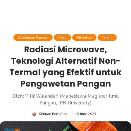
Ketahanan Pangan
Opini
Teknologi
Terkini
Radiasi Microwave,
Teknologi Alternatif Non-
Termal yang Efektif untuk
Pengawetan Pangan
Oleh: Titik Wulandari (Mahasiswa Magister Ilmu
Pangan, IPB University)
Kiriman Pembaca
15 June 2023