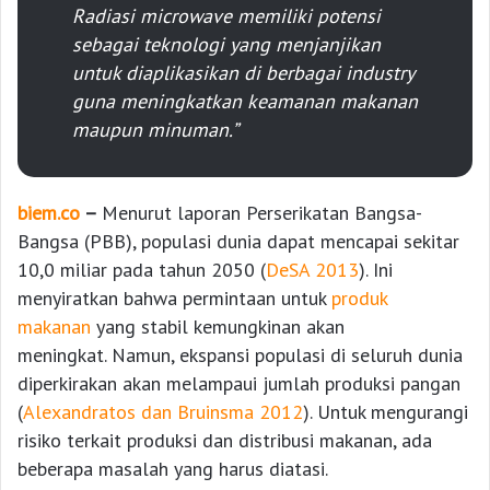
Radiasi
microwave
memiliki potensi
sebagai teknologi yang menjanjikan
untuk diaplikasikan di berbagai industry
guna meningkatkan keamanan makanan
maupun minuman.”
biem.co
–
Menurut laporan Perserikatan Bangsa-
Bangsa (PBB), populasi dunia dapat mencapai sekitar
10,0 miliar pada tahun 2050 (
DeSA 2013
). Ini
menyiratkan bahwa permintaan untuk
produk
makanan
yang stabil kemungkinan akan
meningkat. Namun, ekspansi populasi di seluruh dunia
diperkirakan akan melampaui jumlah produksi pangan
(
Alexandratos dan Bruinsma 2012
). Untuk mengurangi
risiko terkait produksi dan distribusi makanan, ada
beberapa masalah yang harus diatasi.