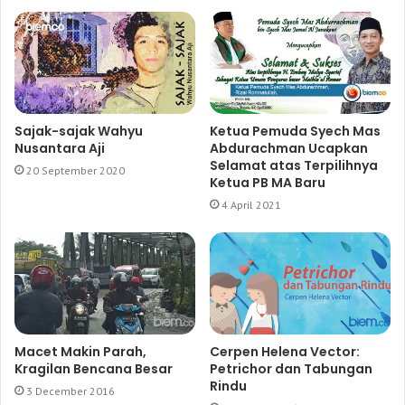
Sajak-sajak Wahyu
Ketua Pemuda Syech Mas
Nusantara Aji
Abdurachman Ucapkan
Selamat atas Terpilihnya
20 September 2020
Ketua PB MA Baru
4 April 2021
Macet Makin Parah,
Cerpen Helena Vector:
Kragilan Bencana Besar
Petrichor dan Tabungan
Rindu
3 December 2016