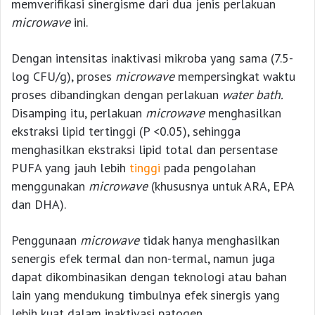
memverifikasi sinergisme dari dua jenis perlakuan
microwave
ini.
Dengan intensitas inaktivasi mikroba yang sama (7.5-
log CFU/g), proses
microwave
mempersingkat waktu
proses dibandingkan dengan perlakuan
water bath.
Disamping itu, perlakuan
microwave
menghasilkan
ekstraksi lipid tertinggi (P <0.05), sehingga
menghasilkan ekstraksi lipid total dan persentase
PUFA yang jauh lebih
tinggi
pada pengolahan
menggunakan
microwave
(khususnya untuk ARA, EPA
dan DHA).
Penggunaan
microwave
tidak hanya menghasilkan
senergis efek termal dan non-termal, namun juga
dapat dikombinasikan dengan teknologi atau bahan
lain yang mendukung timbulnya efek sinergis yang
lebih kuat dalam inaktivasi patogen.