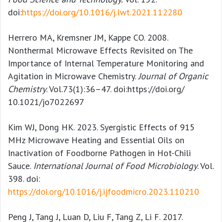
doi:
https://doi.org/10.1016/j.lwt.2021.112280
Herrero MA, Kremsner JM, Kappe CO. 2008.
Nonthermal Microwave Effects Revisited on The
Importance of Internal Temperature Monitoring and
Agitation in Microwave Chemistry.
Journal of Organic
Chemistry
. Vol.73(1):36–47. doi:https://doi.org/
10.1021/jo7022697
Kim WJ, Dong HK. 2023. Syergistic Effects of 915
MHz Microwave Heating and Essential Oils on
Inactivation of Foodborne Pathogen in Hot-Chili
Sauce.
International Journal of Food Microbiology
. Vol.
398. doi:
https://doi.org/10.1016/j.ijfoodmicro.2023.110210
Peng J, Tang J, Luan D, Liu F, Tang Z, Li F. 2017.