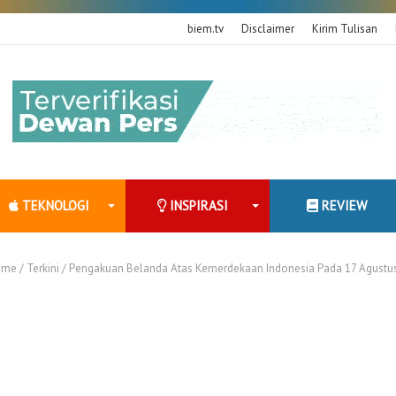
biem.tv
Disclaimer
Kirim Tulisan
TEKNOLOGI
INSPIRASI
REVIEW
me
/
Terkini
/
Pengakuan Belanda Atas Kemerdekaan Indonesia Pada 17 Agustu