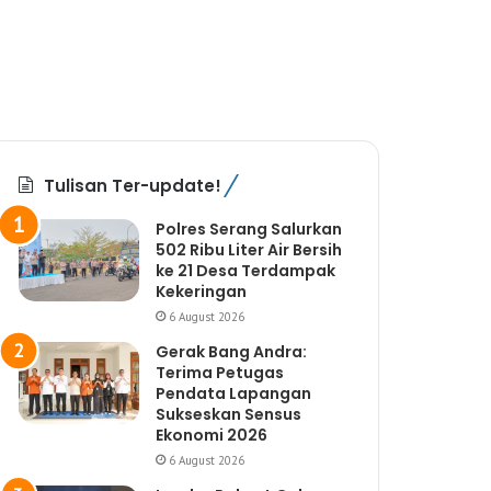
Tulisan Ter-update!
Polres Serang Salurkan
502 Ribu Liter Air Bersih
ke 21 Desa Terdampak
Kekeringan
6 August 2026
Gerak Bang Andra:
Terima Petugas
Pendata Lapangan
Sukseskan Sensus
Ekonomi 2026
6 August 2026