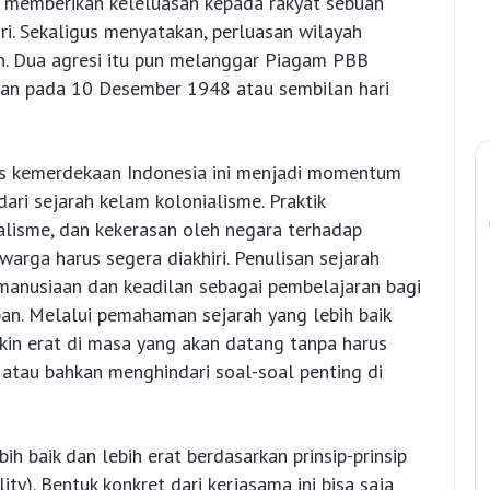
g memberikan keleluasan kepada rakyat sebuah
ri. Sekaligus menyatakan, perluasan wilayah
an. Dua agresi itu pun melanggar Piagam PBB
kan pada 10 Desember 1948 atau sembilan hari
s kemerdekaan Indonesia ini menjadi momentum
ari sejarah kelam kolonialisme. Praktik
sialisme, dan kekerasan oleh negara terhadap
arga harus segera diakhiri. Penulisan sejarah
manusiaan dan keadilan sebagai pembelajaran bagi
an. Melalui pemahaman sejarah yang lebih baik
in erat di masa yang akan datang tanpa harus
 atau bahkan menghindari soal-soal penting di
h baik dan lebih erat berdasarkan prinsip-prinsip
ty). Bentuk konkret dari kerjasama ini bisa saja