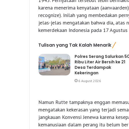
1945. Pernyataan tersebut lebih bermakna
karena menerima kenyataan (aanvaarden) 
recognize). Inilah yang membedakan pern
jelas-jelas mengatakan bahwa dia, atas 
kemerdekaan Indonesia pada 17 Agustus
Tulisan yang Tak Kalah Menarik
Polres Serang Salurkan 5
Ribu Liter Air Bersih ke 21
Desa Terdampak
Kekeringan
6 August 2026
Namun Rutte tampaknya enggan memasuki
mengatakan kekerasan yang terjadi semas
jangkauan Konvensi Jenewa karena kesep
kemanusiaan dalam perang itu belum ber