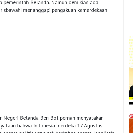
ap pemerintah Belanda. Namun demikian ada
garisbawahi menanggapi pengakuan kemerdekaan
uar Negeri Belanda Ben Bot pernah menyatakan
yataan bahwa Indonesia merdeka 17 Agustus