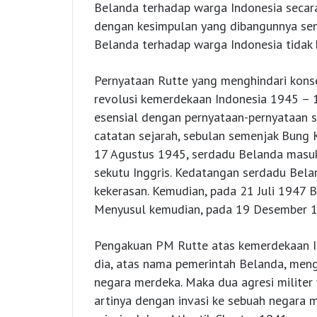
Belanda terhadap warga Indonesia secara 
dengan kesimpulan yang dibangunnya send
Belanda terhadap warga Indonesia tidak 
Pernyataan Rutte yang menghindari kons
revolusi kemerdekaan Indonesia 1945 – 
esensial dengan pernyataan-pernyataan s
catatan sejarah, sebulan semenjak Bung
17 Agustus 1945, serdadu Belanda masuk
sekutu Inggris. Kedatangan serdadu Bela
kekerasan. Kemudian, pada 21 Juli 1947 
Menyusul kemudian, pada 19 Desember 19
Pengakuan PM Rutte atas kemerdekaan In
dia, atas nama pemerintah Belanda, men
negara merdeka. Maka dua agresi militer
artinya dengan invasi ke sebuah negara m