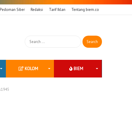
Pedoman Siber
Redaksi
Tarif Iklan
Tentang biem.co
Search
for:
KOLOM
BIEM
s1945