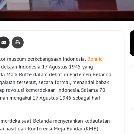
Bagikan lewat e-Mail
Print
tor museum berkebangsaan Indonesia,
Bonnie
dekaan Indonesia 17 Agustus 1945 yang
da Mark Rutte dalam debat di Parlemen Belanda
gakuan tersebut, secara formal, menandai babak
p revolusi kemerdekaan Indonesia. Selama 70
rnah mengakui 17 Agustus 1945 sebagai hari
u merdeka saat Belanda menyerahkan kedaulatan
 hasil dari Konferensi Meja Bundar (KMB).