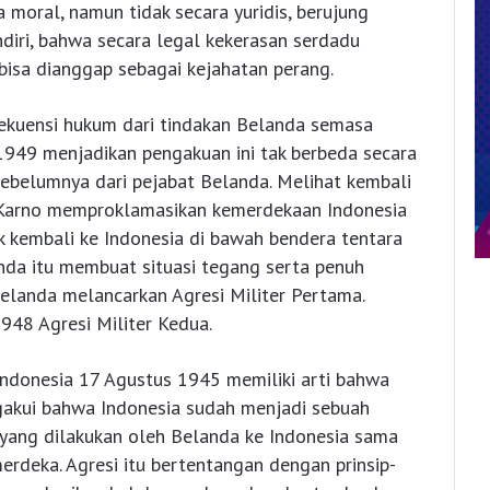
moral, namun tidak secara yuridis, berujung
iri, bahwa secara legal kekerasan serdadu
bisa dianggap sebagai kejahatan perang.
ekuensi hukum dari tindakan Belanda semasa
1949 menjadikan pengakuan ini tak berbeda secara
ebelumnya dari pejabat Belanda. Melihat kembali
 Karno memproklamasikan kemerdekaan Indonesia
 kembali ke Indonesia di bawah bendera tentara
nda itu membuat situasi tegang serta penuh
Belanda melancarkan Agresi Militer Pertama.
48 Agresi Militer Kedua.
donesia 17 Agustus 1945 memiliki arti bahwa
gakui bahwa Indonesia sudah menjadi sebuah
 yang dilakukan oleh Belanda ke Indonesia sama
erdeka. Agresi itu bertentangan dengan prinsip-