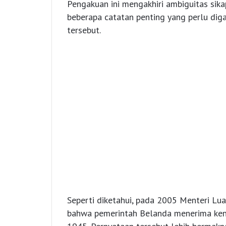
Pengakuan ini mengakhiri ambiguitas sik
beberapa catatan penting yang perlu di
tersebut.
Seperti diketahui, pada 2005 Menteri L
bahwa pemerintah Belanda menerima ken