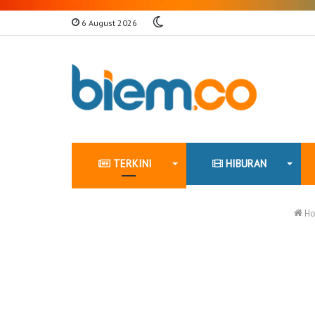
Switch
6 August 2026
skin
TERKINI
HIBURAN
Ho