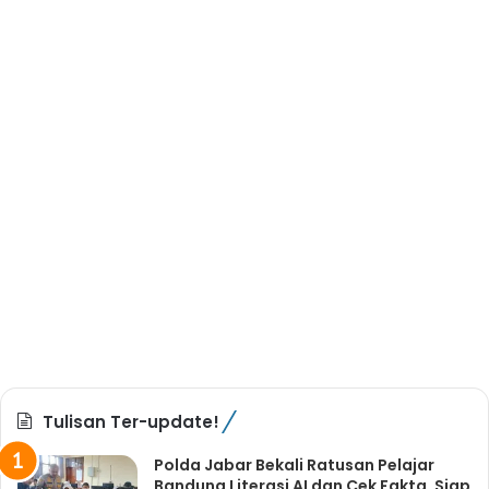
Tulisan Ter-update!
Polda Jabar Bekali Ratusan Pelajar
Bandung Literasi AI dan Cek Fakta, Siap