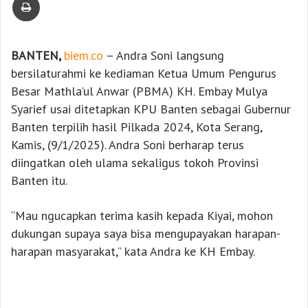
BANTEN,
biem.co
– Andra Soni langsung
bersilaturahmi ke kediaman Ketua Umum Pengurus
Besar Mathla’ul Anwar (PBMA) KH. Embay Mulya
Syarief usai ditetapkan KPU Banten sebagai Gubernur
Banten terpilih hasil Pilkada 2024, Kota Serang,
Kamis, (9/1/2025). Andra Soni berharap terus
diingatkan oleh ulama sekaligus tokoh Provinsi
Banten itu.
“Mau ngucapkan terima kasih kepada Kiyai, mohon
dukungan supaya saya bisa mengupayakan harapan-
harapan masyarakat,” kata Andra ke KH Embay.