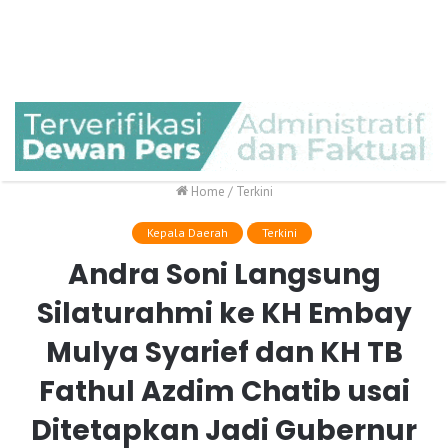
Home
/
Terkini
Kepala Daerah
Terkini
Andra Soni Langsung
Silaturahmi ke KH Embay
Mulya Syarief dan KH TB
Fathul Azdim Chatib usai
Ditetapkan Jadi Gubernur