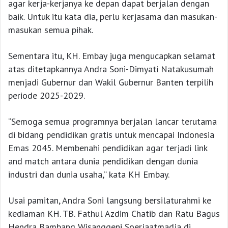
agar kerja-kerjanya ke depan dapat berjalan dengan
baik. Untuk itu kata dia, perlu kerjasama dan masukan-
masukan semua pihak.
Sementara itu, KH. Embay juga mengucapkan selamat
atas ditetapkannya Andra Soni-Dimyati Natakusumah
menjadi Gubernur dan Wakil Gubernur Banten terpilih
periode 2025-2029.
“Semoga semua programnya berjalan lancar terutama
di bidang pendidikan gratis untuk mencapai Indonesia
Emas 2045. Membenahi pendidikan agar terjadi link
and match antara dunia pendidikan dengan dunia
industri dan dunia usaha,” kata KH Embay.
Usai pamitan, Andra Soni langsung bersilaturahmi ke
kediaman KH. TB. Fathul Azdim Chatib dan Ratu Bagus
Hendra Bambang Wisanggeni Soerjaatmadja di