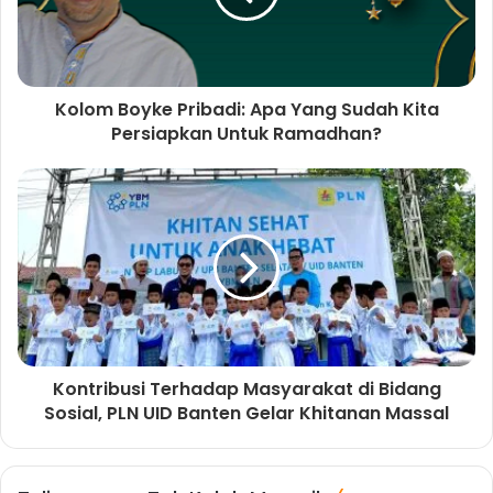
k
m
Kolom Boyke Pribadi: Apa Yang Sudah Kita
Persiapkan Untuk Ramadhan?
Kontribusi Terhadap Masyarakat di Bidang
Sosial, PLN UID Banten Gelar Khitanan Massal