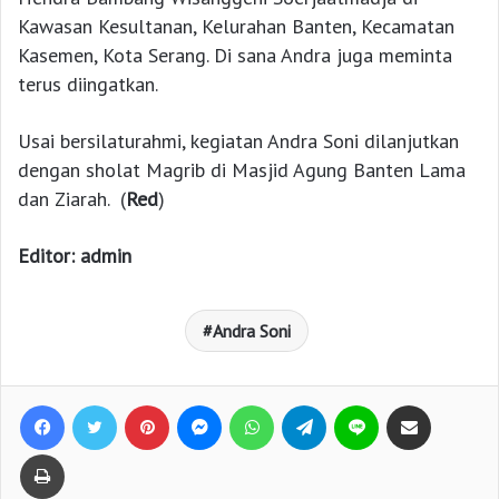
Kawasan Kesultanan, Kelurahan Banten, Kecamatan
Kasemen, Kota Serang. Di sana Andra juga meminta
terus diingatkan.
Usai bersilaturahmi, kegiatan Andra Soni dilanjutkan
dengan sholat Magrib di Masjid Agung Banten Lama
dan Ziarah. (
Red
)
Editor: admin
Andra Soni
Facebook
Twitter
Pinterest
Messenger
WhatsApp
Telegram
Line
Bagikan lewat e-Mail
Print