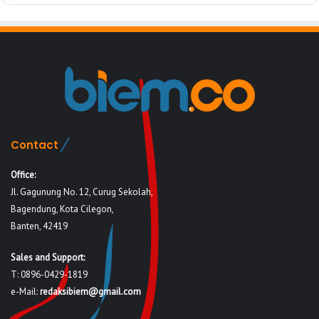
Contact
Office:
Jl. Gagunung No. 12, Curug Sekolah,
Bagendung, Kota Cilegon,
Banten, 42419
Sales and Support:
T: 0896-0429-1819
e-Mail:
redaksibiem@gmail.com