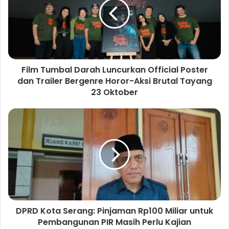
e
Film Tumbal Darah Luncurkan Official Poster
dan Trailer Bergenre Horor-Aksi Brutal Tayang
23 Oktober
DPRD Kota Serang: Pinjaman Rp100 Miliar untuk
Pembangunan PIR Masih Perlu Kajian