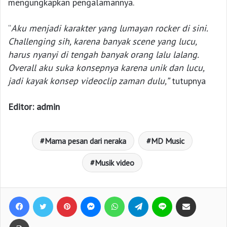
mengungkapkan pengalamannya.
“
Aku menjadi karakter yang lumayan rocker di sini.
Challenging sih, karena banyak scene yang lucu,
harus nyanyi di tengah banyak orang lalu lalang.
Overall aku suka konsepnya karena unik dan lucu,
jadi kayak konsep videoclip zaman dulu,”
tutupnya
Editor: admin
Mama pesan dari neraka
MD Music
Musik video
Facebook
Twitter
Pinterest
Messenger
WhatsApp
Telegram
Line
Bagikan lewat e-Mail
Print