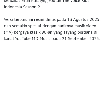
berbakat Efah Aaralyn, jebolan The Voice Kids
Indonesia Season 2.
Versi terbaru ini resmi dirilis pada 13 Agustus 2025,
dan semakin spesial dengan hadirnya musik video
(MV) bergaya klasik 90-an yang tayang perdana di
kanal YouTube MD Music pada 21 September 2025.