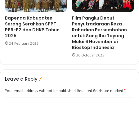
Bapenda Kabupaten
Film Pangku Debut
Serang Serahkan SPPT
Penyutradaraan Reza
PBB-P2 dan DHKP Tahun
Rahadian Persembahan
2025
untuk Sang Ibu Tayang
Mulai 6 November di
24 February 2025
Bioskop Indonesia
30 October 2025
Leave a Reply
Your email address will not be published.
Required fields are marked
*