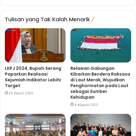
Tulisan yang Tak Kalah Menarik
LKPJ 2024, Bupati Serang
Relawan Gabungan
Paparkan Realisasi
Kibarkan Bendera Raksasa
Sejumlah Indikator Lebihi
di Laut Merak, Wujudkan
Target
Penghormatan pada Laut
sebagai Sumber
26 March 2025
Kehidupan
4 August 2025