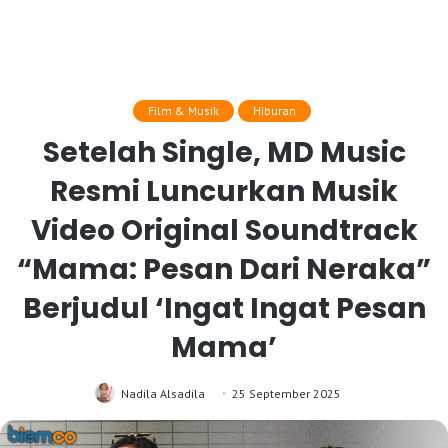
Film & Musik
Hiburan
Setelah Single, MD Music
Resmi Luncurkan Musik
Video Original Soundtrack
“Mama: Pesan Dari Neraka”
Berjudul ‘Ingat Ingat Pesan
Mama’
Nadila Alsadila
25 September 2025