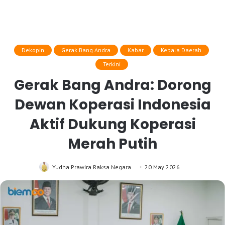
Dekopin
Gerak Bang Andra
Kabar
Kepala Daerah
Terkini
Gerak Bang Andra: Dorong
Dewan Koperasi Indonesia
Aktif Dukung Koperasi
Merah Putih
Yudha Prawira Raksa Negara
20 May 2026