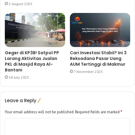
2 August 2025
Geger di KP3B! Satpol PP
Cari Investasi Stabil? Ini 3
Larang Aktivitas Jualan
Reksadana Pasar Uang
PKL di Masjid Raya Al-
AUM Tertinggi di Makmur
Bantani
7 November 2025
18 July 2025
Leave a Reply
Your email address will not be published.
Required fields are marked
*