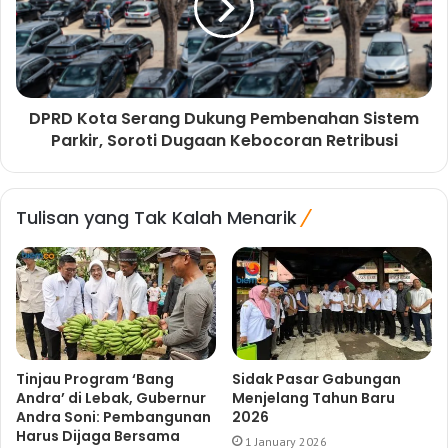
DPRD Kota Serang Dukung Pembenahan Sistem
Parkir, Soroti Dugaan Kebocoran Retribusi
Tulisan yang Tak Kalah Menarik
Tinjau Program ‘Bang
Sidak Pasar Gabungan
Andra’ di Lebak, Gubernur
Menjelang Tahun Baru
Andra Soni: Pembangunan
2026
Harus Dijaga Bersama
1 January 2026