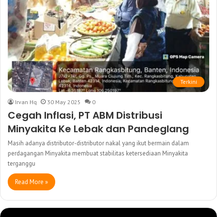
Terkini
Irvan Hq
30 May 2025
0
Cegah Inflasi, PT ABM Distribusi
Minyakita Ke Lebak dan Pandeglang
Masih adanya distributor-distributor nakal yang ikut bermain dalam
perdagangan Minyakita membuat stabilitas ketersediaan Minyakita
terganggu
Read More »