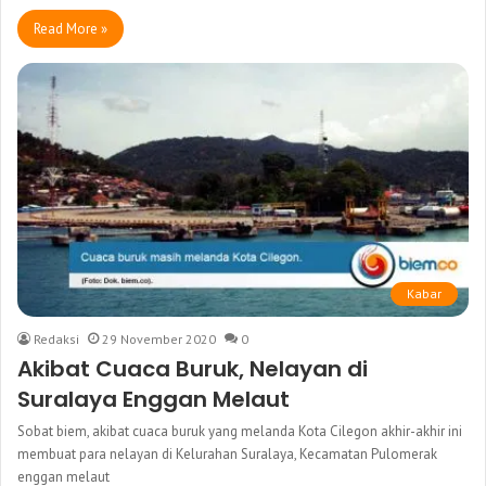
Read More »
Kabar
Redaksi
29 November 2020
0
Akibat Cuaca Buruk, Nelayan di
Suralaya Enggan Melaut
Sobat biem, akibat cuaca buruk yang melanda Kota Cilegon akhir-akhir ini
membuat para nelayan di Kelurahan Suralaya, Kecamatan Pulomerak
enggan melaut