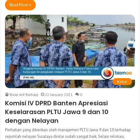
Read More »
Kabar
Rizal Arif Baihaqi
22 January 2021
0
Komisi IV DPRD Banten Apresiasi
Keselarasan PLTU Jawa 9 dan 10
dengan Nelayan
Perhatian yang diberikan oleh manajemen PLTU Jawa 9 dan 10 terhadap
sejumlah nelayan Suralaya dinilai sudah sangat baik. Selain relokasi,