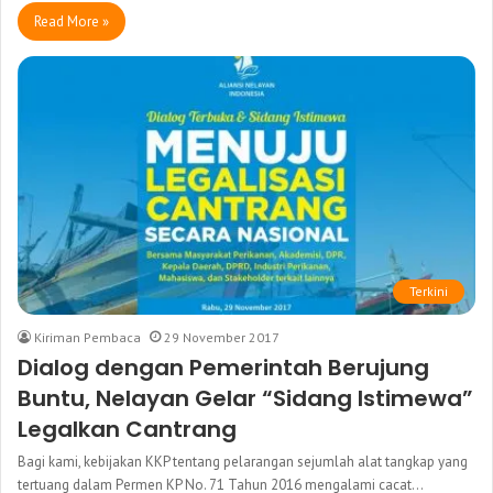
Read More »
Terkini
Kiriman Pembaca
29 November 2017
Dialog dengan Pemerintah Berujung
Buntu, Nelayan Gelar “Sidang Istimewa”
Legalkan Cantrang
Bagi kami, kebijakan KKP tentang pelarangan sejumlah alat tangkap yang
tertuang dalam Permen KP No. 71 Tahun 2016 mengalami cacat…