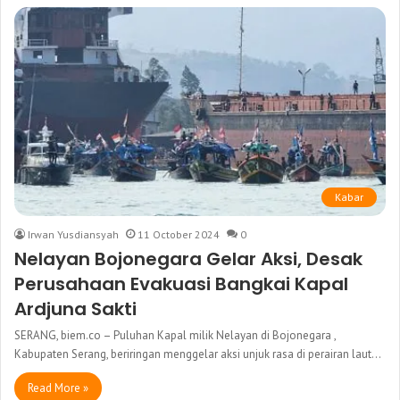
Kabar
Irwan Yusdiansyah
11 October 2024
0
Nelayan Bojonegara Gelar Aksi, Desak
Perusahaan Evakuasi Bangkai Kapal
Ardjuna Sakti
SERANG, biem.co – Puluhan Kapal milik Nelayan di Bojonegara ,
Kabupaten Serang, beriringan menggelar aksi unjuk rasa di perairan laut…
Read More »