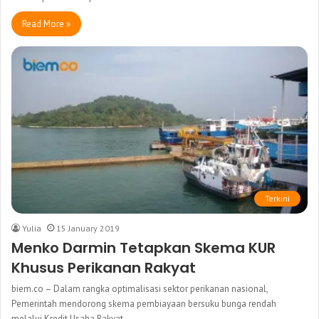
Read More »
Terkini
Yulia
15 January 2019
Menko Darmin Tetapkan Skema KUR
Khusus Perikanan Rakyat
biem.co – Dalam rangka optimalisasi sektor perikanan nasional,
Pemerintah mendorong skema pembiayaan bersuku bunga rendah
melalui Kredit Usaha Rakyat