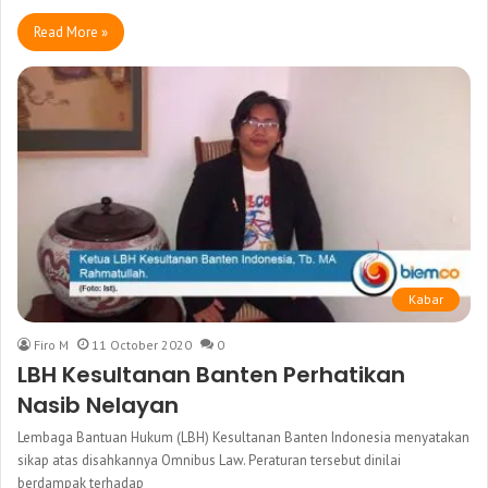
Read More »
Kabar
Firo M
11 October 2020
0
LBH Kesultanan Banten Perhatikan
Nasib Nelayan
Lembaga Bantuan Hukum (LBH) Kesultanan Banten Indonesia menyatakan
sikap atas disahkannya Omnibus Law. Peraturan tersebut dinilai
berdampak terhadap