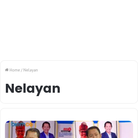
Home
/
Nelayan
Nelayan