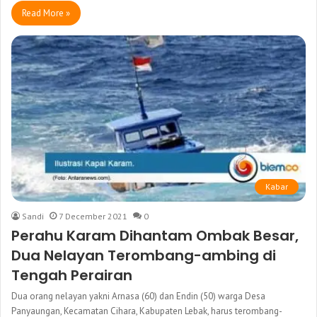
Read More »
Kabar
Sandi
7 December 2021
0
Perahu Karam Dihantam Ombak Besar,
Dua Nelayan Terombang-ambing di
Tengah Perairan
Dua orang nelayan yakni Arnasa (60) dan Endin (50) warga Desa
Panyaungan, Kecamatan Cihara, Kabupaten Lebak, harus terombang-