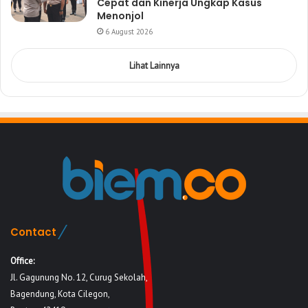
Cepat dan Kinerja Ungkap Kasus
Menonjol
6 August 2026
Lihat Lainnya
Contact
Office:
Jl. Gagunung No. 12, Curug Sekolah,
Bagendung, Kota Cilegon,