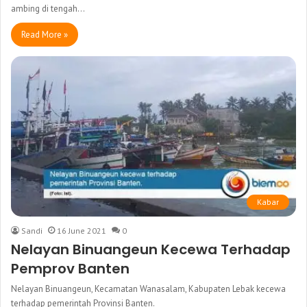
ambing di tengah…
Read More »
Kabar
Sandi
16 June 2021
0
Nelayan Binuangeun Kecewa Terhadap
Pemprov Banten
Nelayan Binuangeun, Kecamatan Wanasalam, Kabupaten Lebak kecewa
terhadap pemerintah Provinsi Banten.