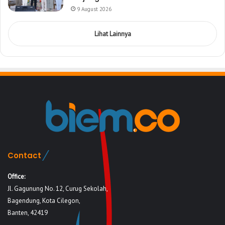
9 August 2026
Lihat Lainnya
Contact
Office:
Jl. Gagunung No. 12, Curug Sekolah,
Bagendung, Kota Cilegon,
Banten, 42419