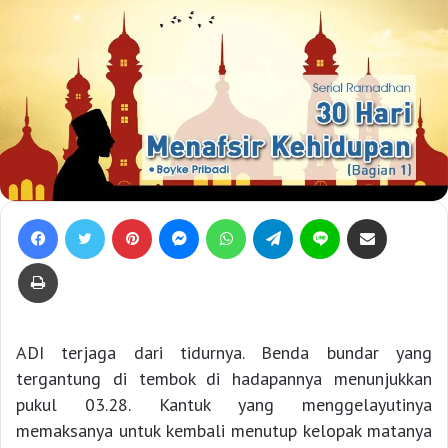
Facebook
Twitter
Pinterest
Messenger
WhatsApp
Telegram
Line
Bagikan lewat e-Mail
Print
ADI terjaga dari tidurnya. Benda bundar yang
tergantung di tembok di hadapannya menunjukkan
pukul 03.28. Kantuk yang menggelayutinya
memaksanya untuk kembali menutup kelopak matanya