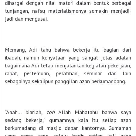
dihargai dengan nilai materi dalam bentuk berbagai
tunjangan, nafsu materialismenya semakin menjadi-
jadi dan mengusai.
Memang, Adi tahu bahwa bekerja itu bagian dari
ibadah, namun kenyataan yang sangat jelas adalah
bagaimana Adi tetap menjalankan kegiatan pekerjaan,
rapat, pertemuan, pelatihan, seminar dan lain
sebagainya sekalipun panggilan azan berkumandang.
“Aaah… biarlah,
toh
Allah Mahatahu bahwa saya
sedang bekerja,” gumamnya kala itu setiap azan
berkumadang di masjid depan kantornya. Gumaman
yang sama yang selalu hadir setiap kali azan