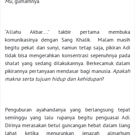
Mu
, gumamnya.
“Allahu Akbar….” takbir pertama membuka
komunikasinya dengan Sang Khalik. Malam masih
begitu pekat dan sunyi, namun tetap saja, pikiran Adi
tidak bisa mengerahkan konsentrasi sepenuhnya pada
shalat yang sedang dilakukannya. Berkecamuk dalam
pikirannya pertanyaan mendasar bagi manusia.
A
pakah
makna serta tujuan hidup dan kehidupan
?
Penguburan ayahandanya yang berlangsung tepat
seminggu yang lalu rupanya begitu penguasai Adi.
Dirinya merasakan betul guncangan hebat dalam liang
lahat ketika menurunkan jenazah almarhum