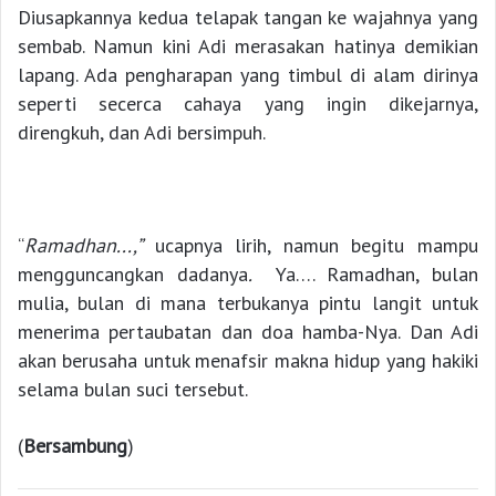
Diusapkannya kedua telapak tangan ke wajahnya yang
sembab. Namun kini Adi merasakan hatinya demikian
lapang. Ada pengharapan yang timbul di alam dirinya
seperti secerca cahaya yang ingin dikejarnya,
direngkuh, dan Adi bersimpuh.
“
Ramadhan.
..,”
ucapnya lirih, namun begitu mampu
mengguncangkan dadanya
.
Ya…. Ramadhan, bulan
mulia, bulan di mana terbukanya pintu langit untuk
menerima pertaubatan dan doa hamba-Nya. Dan Adi
akan berusaha untuk menafsir makna hidup yang hakiki
selama bulan suci tersebut.
(
Bersambung
)