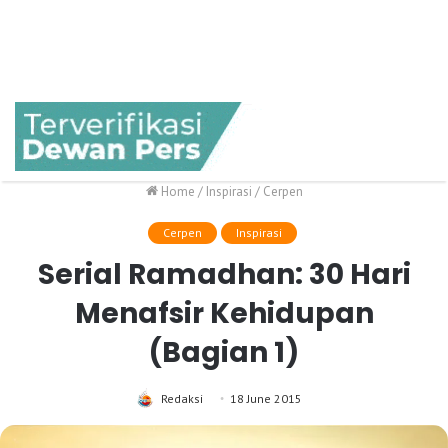
Home
/
Inspirasi
/
Cerpen
Cerpen
Inspirasi
Serial Ramadhan: 30 Hari
Menafsir Kehidupan
(Bagian 1)
Redaksi
18 June 2015