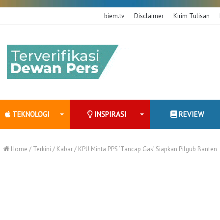
biem.tv
Disclaimer
Kirim Tulisan
TEKNOLOGI
INSPIRASI
REVIEW
Home
/
Terkini
/
Kabar
/
KPU Minta PPS ‘Tancap Gas’ Siapkan Pilgub Banten