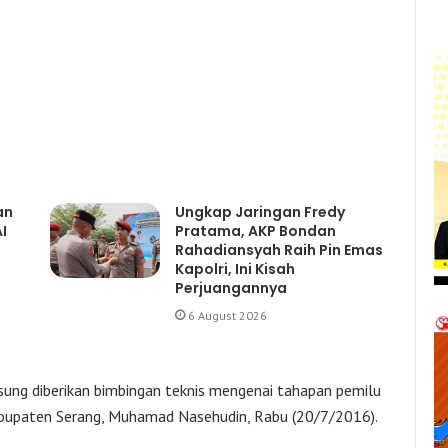
an
Ungkap Jaringan Fredy
I
Pratama, AKP Bondan
Rahadiansyah Raih Pin Emas
Kapolri, Ini Kisah
Perjuangannya
6 August 2026
gsung diberikan bimbingan teknis mengenai tahapan pemilu
abupaten Serang, Muhamad Nasehudin, Rabu (20/7/2016).