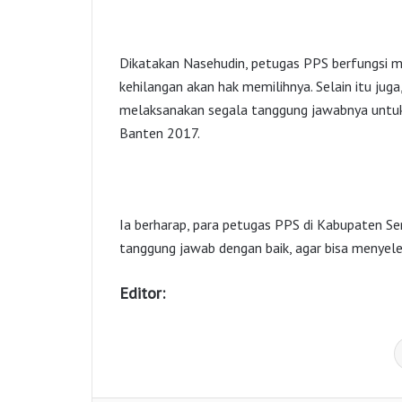
Dikatakan Nasehudin, petugas PPS berfungsi me
kehilangan akan hak memilihnya. Selain itu jug
melaksanakan segala tanggung jawabnya untuk
Banten 2017.
Ia berharap, para petugas PPS di Kabupaten Se
tanggung jawab dengan baik, agar bisa menyel
Editor: