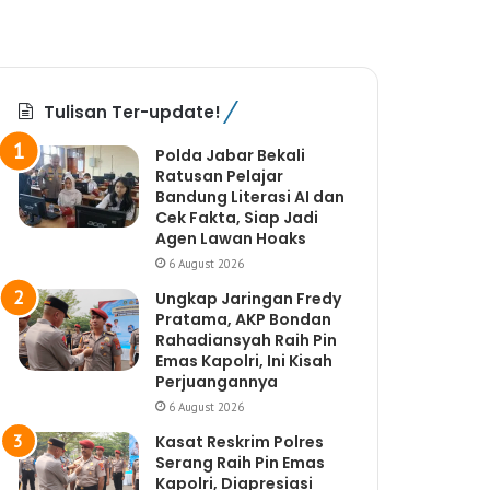
Tulisan Ter-update!
Polda Jabar Bekali
Ratusan Pelajar
Bandung Literasi AI dan
Cek Fakta, Siap Jadi
Agen Lawan Hoaks
6 August 2026
Ungkap Jaringan Fredy
Pratama, AKP Bondan
Rahadiansyah Raih Pin
Emas Kapolri, Ini Kisah
Perjuangannya
6 August 2026
Kasat Reskrim Polres
Serang Raih Pin Emas
Kapolri, Diapresiasi