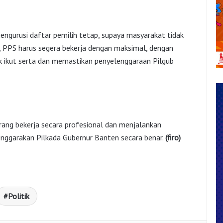
ngurusi daftar pemilih tetap, supaya masyarakat tidak
a, PPS harus segera bekerja dengan maksimal, dengan
 ikut serta dan memastikan penyelenggaraan Pilgub
rang bekerja secara profesional dan menjalankan
enggarakan Pilkada Gubernur Banten secara benar.
(firo)
Politik