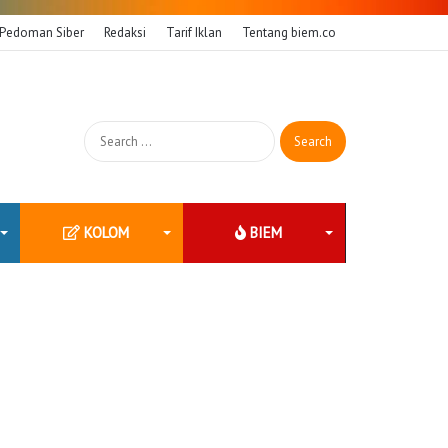
Pedoman Siber
Redaksi
Tarif Iklan
Tentang biem.co
Search
for:
KOLOM
BIEM