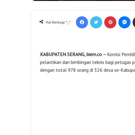
Facebook
Twitter
Pinterest
Messenger
Yuk Berbagi ^_^
KABUPATEN SERANG, biem.co –
Komisi Pemili
pelantikan dan bimbingan teknis bagi petugas 
dengan total 978 orang di 326 desa se-Kabupa