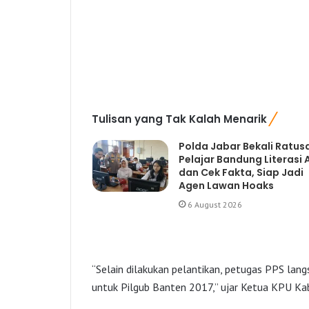
Tulisan yang Tak Kalah Menarik
Polda Jabar Bekali Ratus
Pelajar Bandung Literasi A
dan Cek Fakta, Siap Jadi
Agen Lawan Hoaks
6 August 2026
“Selain dilakukan pelantikan, petugas PPS lan
untuk Pilgub Banten 2017,” ujar Ketua KPU K