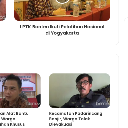
LPTK Banten Ikuti Pelatihan Nasional
di Yogyakarta
an Alat Bantu
Kecamatan Padarincang
6 Warga
Banjir, Warga Tolak
uhan Khusus
Dievakuasi