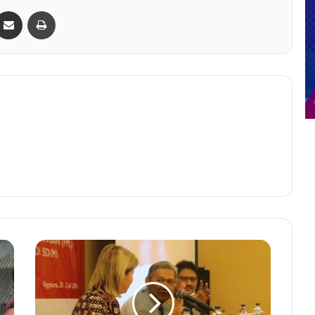
Bagikan lewat e-Mail
Print