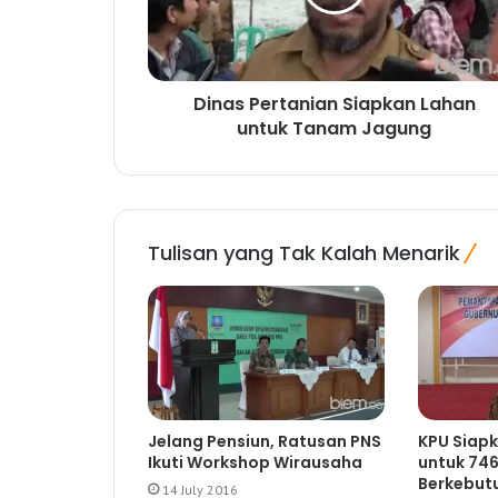
Dinas Pertanian Siapkan Lahan
untuk Tanam Jagung
Tulisan yang Tak Kalah Menarik
Jelang Pensiun, Ratusan PNS
KPU Siapk
Ikuti Workshop Wirausaha
untuk 74
Berkebut
14 July 2016