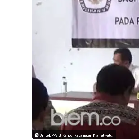
Bimtek PPS di Kantor Kecamatan Kramatwatu.