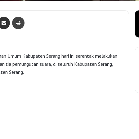
Bagikan lewat e-Mail
Print
han Umum Kabupaten Serang hari ini serentak melakukan
panitia pemungutan suara, di seluruh Kabupaten Serang,
ten Serang.