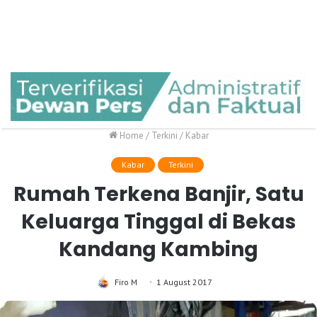
Home
/
Terkini
/
Kabar
Kabar
Terkini
Rumah Terkena Banjir, Satu
Keluarga Tinggal di Bekas
Kandang Kambing
Firo M
1 August 2017