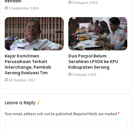
Rendah
20 August 2020
3 September 2018
Kejar Komitmen
Dua Parpol Belum
Perusahaan Terkait
Serahkan LPSDK ke KPU
Interchange, Pemkab
Kabupaten Serang
Serang Evaluasi Tim
3 January 2019
18 October 2017
Leave a Reply
Your email address will not be published.
Required fields are marked
*