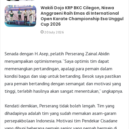
Wakili Dojo KRP BKC Cilegon, Niswa
Anggraeni Raih Emas di International
Open Karate Championship Esa Unggul
Cup 2026
20 July 2026
Senada dengan H. Asep, pelatih Perserang Zainal Abidin
menyampaikan optimismenya. “Saya optimis tim dapat
memenangkan pertandingan, apalagi para pemain dalam
kondisi bagus dan siap untuk bertanding. Besok saya pastikan
para pemain bertanding dengan semangat dan motivasi yang
tinggi, terlebih hasilnya akan sangat menentukan,” ungkapnya.
Kendati demikian, Perserang tidak boleh lengah. Tim yang
dihadapinya adalah tim yang sudah memakan asam-garam
persepakbolaan Indonesia. Motivasi tim Pendekar Cisadane
yang dihuni beberapa pemain senior yang pernah bermain di