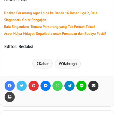
Doakan Perserang Agar Lolos ke Babak 16 Besar Liga 2, Bala
Singandaru Gelar Pengajian
Bala Singandaru, Tentara Perserang yang Tak Pernah Takut!
Asep Mulya Hidayat: Sepakbola untuk Persatuan dan Budaya Positif
Editor: Redaksi
Kabar
Olahraga
Facebook
Twitter
Pinterest
Messenger
WhatsApp
Telegram
Line
Bagikan lewat e-Mail
Print