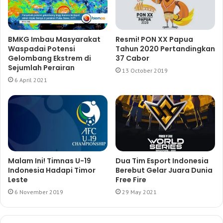
BMKG Imbau Masyarakat
Resmi! PON XX Papua
Waspadai Potensi
Tahun 2020 Pertandingkan
Gelombang Ekstrem di
37 Cabor
Sejumlah Perairan
13 October 2019
6 April 2021
Malam Ini! Timnas U-19
Dua Tim Esport Indonesia
Indonesia Hadapi Timor
Berebut Gelar Juara Dunia
Leste
Free Fire
6 November 2019
29 May 2021