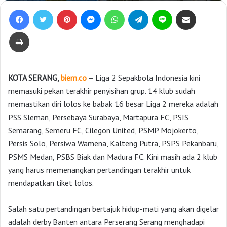
Facebook
Twitter
Pinterest
Messenger
WhatsApp
Telegram
Line
Bagikan lewat e-Mail
Print
KOTA SERANG,
biem.co
– Liga 2 Sepakbola Indonesia kini
memasuki pekan terakhir penyisihan grup. 14 klub sudah
memastikan diri lolos ke babak 16 besar Liga 2 mereka adalah
PSS Sleman, Persebaya Surabaya, Martapura FC, PSIS
Semarang, Semeru FC, Cilegon United, PSMP Mojokerto,
Persis Solo, Persiwa Wamena, Kalteng Putra, PSPS Pekanbaru,
PSMS Medan, PSBS Biak dan Madura FC. Kini masih ada 2 klub
yang harus memenangkan pertandingan terakhir untuk
mendapatkan tiket lolos.
Salah satu pertandingan bertajuk hidup-mati yang akan digelar
adalah derby Banten antara Perserang Serang menghadapi