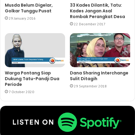
Musda Belum Digelar,
33 Kades Dilantik, Tatu:
Golkar Tunggu Pusat
Kades Jangan Asal
Rombak Perangkat Desa
29 January 2016
22 December 2017
Warga Pontang Siap
Dana Sharing Interchange
Dukung Tatu-Pandji Dua
Sulit Ditagih
Periode
29 September 2018
7 October 2020