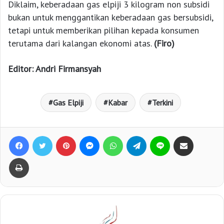
Diklaim, keberadaan gas elpiji 3 kilogram non subsidi
bukan untuk menggantikan keberadaan gas bersubsidi,
tetapi untuk memberikan pilihan kepada konsumen
terutama dari kalangan ekonomi atas.
(Firo)
Editor: Andri Firmansyah
Gas Elpiji
Kabar
Terkini
Facebook
Twitter
Pinterest
Messenger
WhatsApp
Telegram
Line
Bagikan lewat e-Mail
Print