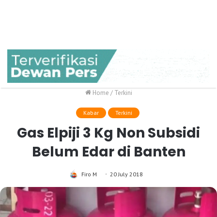
Home
/
Terkini
Kabar
Terkini
Gas Elpiji 3 Kg Non Subsidi
Belum Edar di Banten
Firo M
20 July 2018