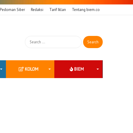
Pedoman Siber
Redaksi
Tarif Iklan
Tentang biem.co
Search
for:
KOLOM
BIEM