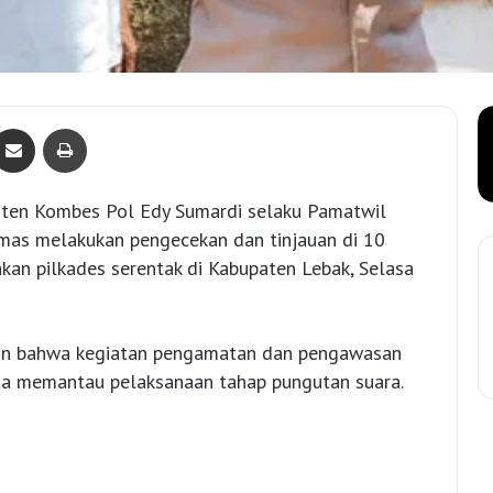
Bagikan lewat e-Mail
Print
en Kombes Pol Edy Sumardi selaku Pamatwil
mas melakukan pengecekan dan tinjauan di 10
an pilkades serentak di Kabupaten Lebak, Selasa
n bahwa kegiatan pengamatan dan pengawasan
rta memantau pelaksanaan tahap pungutan suara.