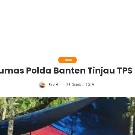
Kabar
umas Polda Banten Tinjau TPS 
Firo M
23 October 2019