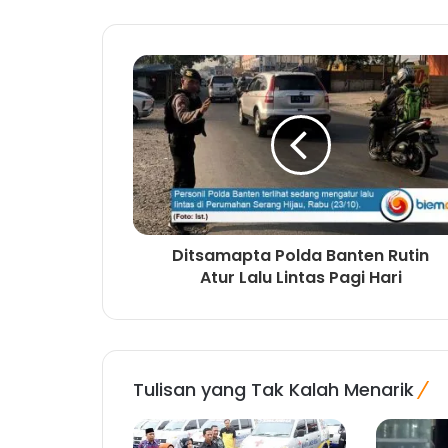
t
e
Ditsamapta Polda Banten Rutin
Atur Lalu Lintas Pagi Hari
Tulisan yang Tak Kalah Menarik