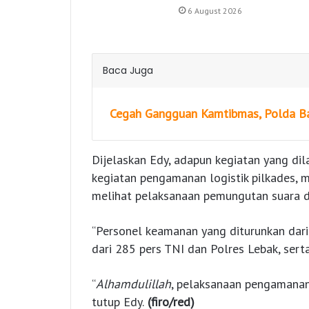
6 August 2026
Baca Juga
Cegah Gangguan Kamtibmas, Polda Ban
Dijelaskan Edy, adapun kegiatan yang di
kegiatan pengamanan logistik pilkades, 
melihat pelaksanaan pemungutan suara d
“Personel keamanan yang diturunkan dari 
dari 285 pers TNI dan Polres Lebak, ser
“
Alhamdulillah
, pelaksanaan pengamanan
tutup Edy.
(firo/red)