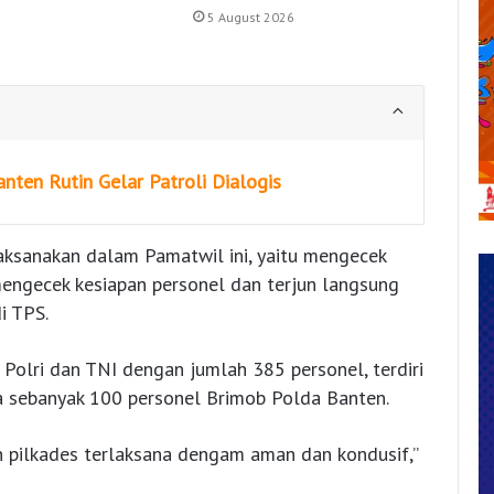
5 August 2026
ten Rutin Gelar Patroli Dialogis
laksanakan dalam Pamatwil ini, yaitu mengecek
mengecek kesiapan personel dan terjun langsung
i TPS.
Polri dan TNI dengan jumlah 385 personel, terdiri
ta sebanyak 100 personel Brimob Polda Banten.
 pilkades terlaksana dengam aman dan kondusif,”