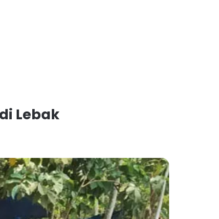
di Lebak