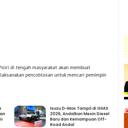
Polri di tengah masyarakat akan membuat
laksanakan pencoblosan untuk mencari pemimpin
a
Isuzu D-Max Tampil di GIIAS
gan
2026, Andalkan Mesin Diesel
mi
Baru dan Kemampuan Off-
Road Andal