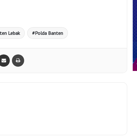
ten Lebak
Polda Banten
Bagikan lewat e-Mail
Print