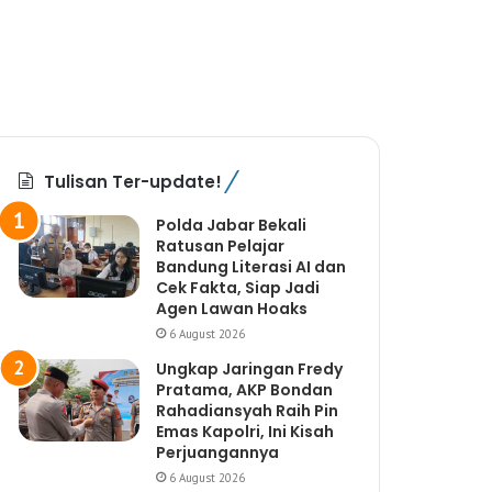
Tulisan Ter-update!
Polda Jabar Bekali
Ratusan Pelajar
Bandung Literasi AI dan
Cek Fakta, Siap Jadi
Agen Lawan Hoaks
6 August 2026
Ungkap Jaringan Fredy
Pratama, AKP Bondan
Rahadiansyah Raih Pin
Emas Kapolri, Ini Kisah
Perjuangannya
6 August 2026