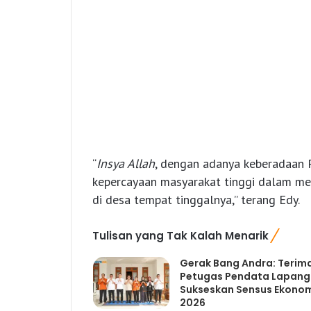
“
Insya Allah
, dengan adanya keberadaan 
kepercayaan masyarakat tinggi dalam me
di desa tempat tinggalnya,” terang Edy.
Tulisan yang Tak Kalah Menarik
Gerak Bang Andra: Terim
Petugas Pendata Lapan
Sukseskan Sensus Ekono
2026