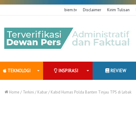
biem.tv
Disclaimer
Kirim Tulisan
TEKNOLOGI
INSPIRASI
REVIEW
Home
/
Terkini
/
Kabar
/
Kabid Humas Polda Banten Tinjau TPS di Lebak