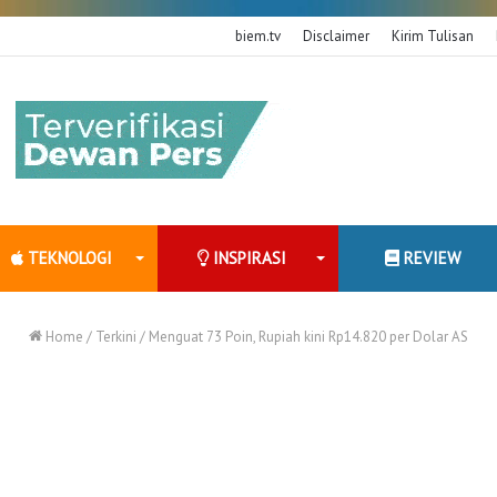
biem.tv
Disclaimer
Kirim Tulisan
TEKNOLOGI
INSPIRASI
REVIEW
Home
/
Terkini
/
Menguat 73 Poin, Rupiah kini Rp14.820 per Dolar AS