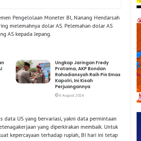
artemen Pengelolaan Moneter BI, Nanang Hendarsah
iring melemahnya dolar AS. Pelemahan dolar AS
ng AS kepada Jepang.
an
Ungkap Jaringan Fredy
I
Pratama, AKP Bondan
Rahadiansyah Raih Pin Emas
Kapolri, Ini Kisah
Perjuangannya
6 August 2026
is data US yang bervariasi, yakni data permintaan
tenagakerjaan yang diperkirakan membaik. Untuk
 kepercayaan terhadap rupiah, BI hari ini tetap