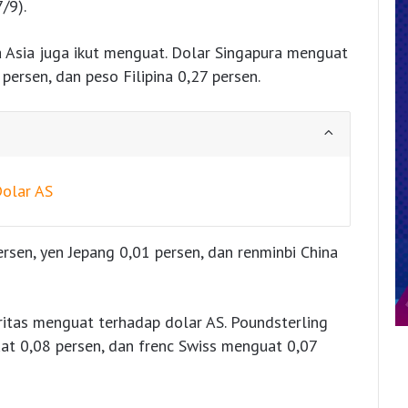
/9).
a Asia juga ikut menguat. Dolar Singapura menguat
persen, dan peso Filipina 0,27 persen.
Dolar AS
ersen, yen Jepang 0,01 persen, dan renminbi China
ritas menguat terhadap dolar AS. Poundsterling
at 0,08 persen, dan frenc Swiss menguat 0,07