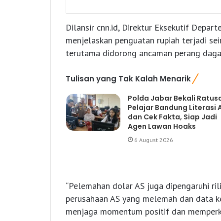
Dilansir cnn.id, Direktur Eksekutif Dep
menjelaskan penguatan rupiah terjadi se
terutama didorong ancaman perang daga
Tulisan yang Tak Kalah Menarik
Polda Jabar Bekali Ratus
Pelajar Bandung Literasi A
dan Cek Fakta, Siap Jadi
Agen Lawan Hoaks
6 August 2026
“Pelemahan dolar AS juga dipengaruhi ril
perusahaan AS yang melemah dan data ke
menjaga momentum positif dan memperkuat