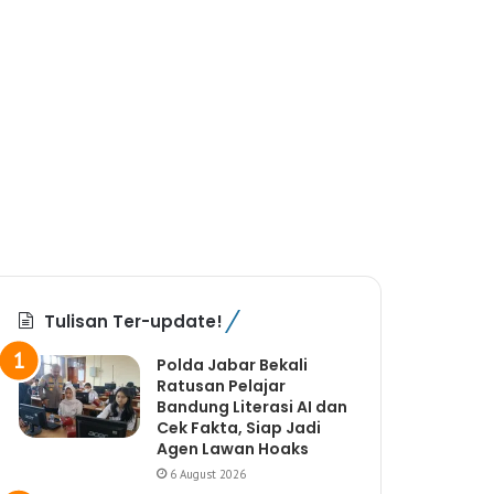
Tulisan Ter-update!
Polda Jabar Bekali
Ratusan Pelajar
Bandung Literasi AI dan
Cek Fakta, Siap Jadi
Agen Lawan Hoaks
6 August 2026