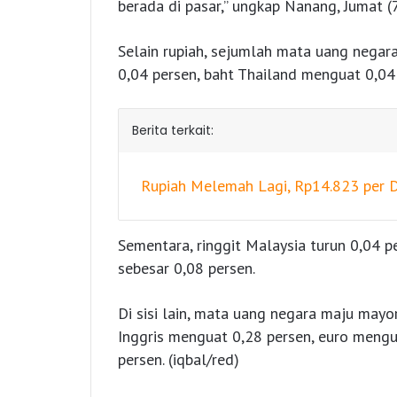
berada di pasar,” ungkap Nanang, Jumat (7
Selain rupiah, sejumlah mata uang negar
0,04 persen, baht Thailand menguat 0,04 
Berita terkait:
Rupiah Melemah Lagi, Rp14.823 per 
Sementara, ringgit Malaysia turun 0,04 p
sebesar 0,08 persen.
Di sisi lain, mata uang negara maju mayo
Inggris menguat 0,28 persen, euro mengu
persen. (iqbal/red)