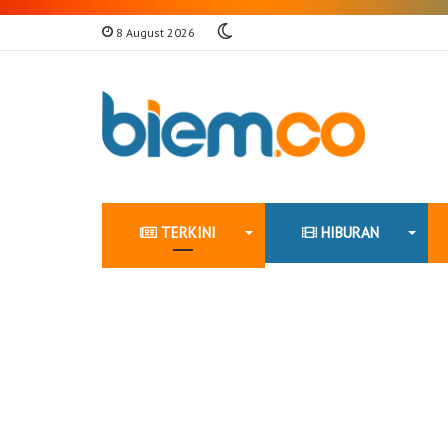
Switch
8 August 2026
skin
TERKINI
HIBURAN