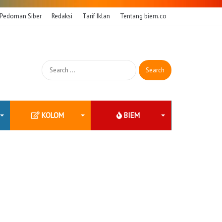
Pedoman Siber
Redaksi
Tarif Iklan
Tentang biem.co
Search
for:
KOLOM
BIEM