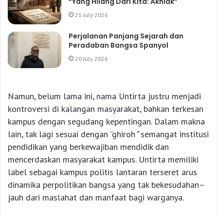
“Yang Hilang Dari Kita: Akhlak”
21 July 2026
Perjalanan Panjang Sejarah dan
Peradaban Bangsa Spanyol
20 July 2026
Namun, belum lama ini, nama Untirta justru menjadi
kontroversi di kalangan masyarakat, bahkan terkesan
kampus dengan segudang kepentingan. Dalam makna
lain, tak lagi sesuai dengan “ghiroh
”
semangat institusi
pendidikan yang berkewajiban mendidik dan
mencerdaskan masyarakat kampus. Untirta memiliki
label sebagai kampus politis lantaran terseret arus
dinamika perpolitikan bangsa yang tak bekesudahan–
jauh dari maslahat dan manfaat bagi warganya.