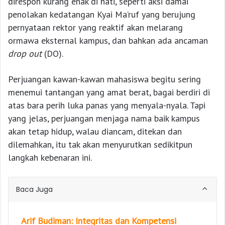
direspon kurang enak di hati, seperti aksi damai
penolakan kedatangan Kyai Ma’ruf yang berujung
pernyataan rektor yang reaktif akan melarang
ormawa eksternal kampus, dan bahkan ada ancaman
drop out
(DO).
Perjuangan kawan-kawan mahasiswa begitu sering
menemui tantangan yang amat berat, bagai berdiri di
atas bara perih luka panas yang menyala-nyala. Tapi
yang jelas, perjuangan menjaga nama baik kampus
akan tetap hidup, walau diancam, ditekan dan
dilemahkan, itu tak akan menyurutkan sedikitpun
langkah kebenaran ini.
Baca Juga
Arif Budiman: Integritas dan Kompetensi