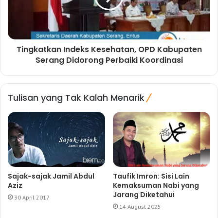
Tingkatkan Indeks Kesehatan, OPD Kabupaten
Serang Didorong Perbaiki Koordinasi
Tulisan yang Tak Kalah Menarik
Sajak-sajak Jamil Abdul
Taufik Imron: Sisi Lain
Aziz
Kemaksuman Nabi yang
Jarang Diketahui
30 April 2017
14 August 2025