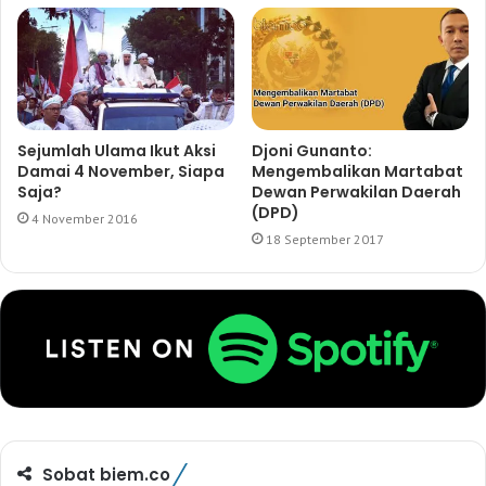
Sejumlah Ulama Ikut Aksi
Djoni Gunanto:
Damai 4 November, Siapa
Mengembalikan Martabat
Saja?
Dewan Perwakilan Daerah
(DPD)
4 November 2016
18 September 2017
Sobat biem.co