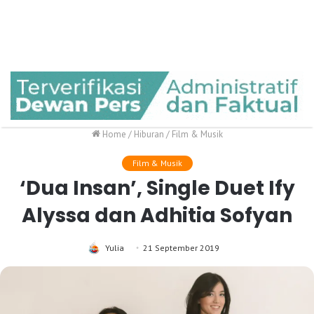
Home
/
Hiburan
/
Film & Musik
Film & Musik
‘Dua Insan’, Single Duet Ify
Alyssa dan Adhitia Sofyan
Yulia
21 September 2019