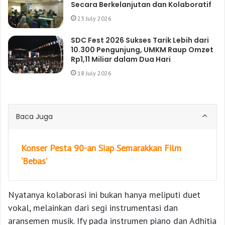
Secara Berkelanjutan dan Kolaboratif
23 July 2026
SDC Fest 2026 Sukses Tarik Lebih dari
10.300 Pengunjung, UMKM Raup Omzet
Rp1,11 Miliar dalam Dua Hari
18 July 2026
Baca Juga
Konser Pesta 90-an Siap Semarakkan Film
‘Bebas’
Nyatanya kolaborasi ini bukan hanya meliputi duet
vokal, melainkan dari segi instrumentasi dan
aransemen musik. Ify pada instrumen piano dan Adhitia