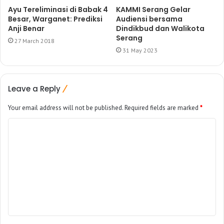
Ayu Tereliminasi di Babak 4
KAMMI Serang Gelar
Besar, Warganet: Prediksi
Audiensi bersama
Anji Benar
Dindikbud dan Walikota
Serang
27 March 2018
31 May 2023
Leave a Reply
Your email address will not be published.
Required fields are marked
*