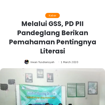
Kabar
Melalui GSS, PD PII
Pandeglang Berikan
Pemahaman Pentingnya
Literasi
Irwan Yusdiansyah
1 March 2020