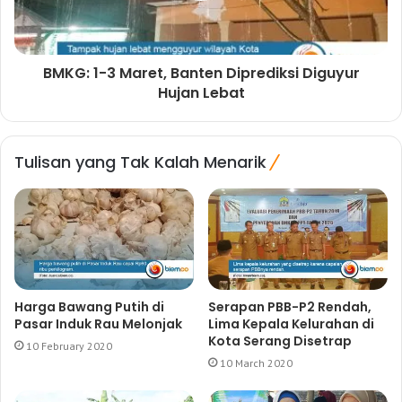
BMKG: 1-3 Maret, Banten Diprediksi Diguyur
Hujan Lebat
Tulisan yang Tak Kalah Menarik
Harga Bawang Putih di
Serapan PBB-P2 Rendah,
Pasar Induk Rau Melonjak
Lima Kepala Kelurahan di
Kota Serang Disetrap
10 February 2020
10 March 2020