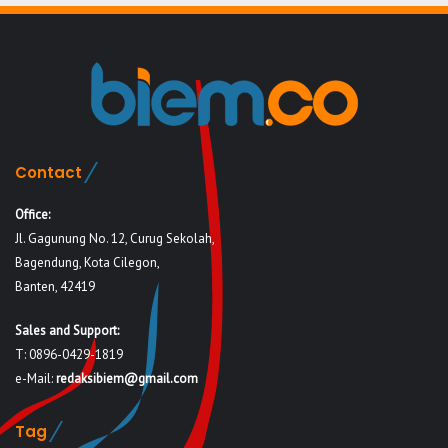
Contact
Office:
Jl. Gagunung No. 12, Curug Sekolah,
Bagendung, Kota Cilegon,
Banten, 42419
Sales and Support:
T: 0896-0429-1819
e-Mail:
redaksibiem@gmail.com
Tag