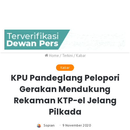
Home
/
Terkini
/
Kabar
Kabar
KPU Pandeglang Pelopori
Gerakan Mendukung
Rekaman KTP-el Jelang
Pilkada
Sopian
9 November 2020