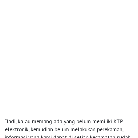
“Jadi, kalau memang ada yang belum memiliki KTP
elektronik, kemudian belum melakukan perekaman,
informasi yang kami dapat di setiap kecamatan sudah