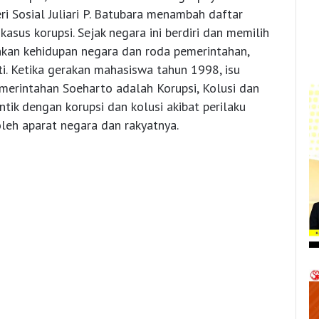
ri Sosial Juliari P. Batubara menambah daftar
asus korupsi. Sejak negara ini berdiri dan memilih
nkan kehidupan negara dan roda pemerintahan,
ti. Ketika gerakan mahasiswa tahun 1998, isu
erintahan Soeharto adalah Korupsi, Kolusi dan
ik dengan korupsi dan kolusi akibat perilaku
leh aparat negara dan rakyatnya.