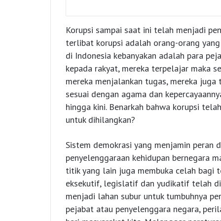
Korupsi sampai saat ini telah menjadi pe
terlibat korupsi adalah orang-orang yan
di Indonesia kebanyakan adalah para peja
kepada rakyat, mereka terpelajar maka s
mereka menjalankan tugas, mereka juga
sesuai dengan agama dan kepercayaannya. 
hingga kini. Benarkah bahwa korupsi tela
untuk dihilangkan?
Sistem demokrasi yang menjamin peran d
penyelenggaraan kehidupan bernegara ma
titik yang lain juga membuka celah bagi t
eksekutif, legislatif dan yudikatif telah
menjadi lahan subur untuk tumbuhnya peri
pejabat atau penyelenggara negara, peril