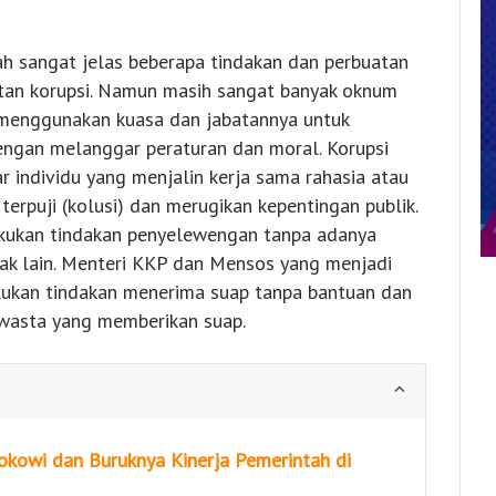
ah sangat jelas beberapa tindakan dan perbuatan
atan korupsi. Namun masih sangat banyak oknum
menggunakan kuasa dan jabatannya untuk
engan melanggar peraturan dan moral. Korupsi
ar individu yang menjalin kerja sama rahasia atau
erpuji (kolusi) dan merugikan kepentingan publik.
akukan tindakan penyelewengan tanpa adanya
ak lain. Menteri KKP dan Mensos yang menjadi
akukan tindakan menerima suap tanpa bantuan dan
swasta yang memberikan suap.
okowi dan Buruknya Kinerja Pemerintah di