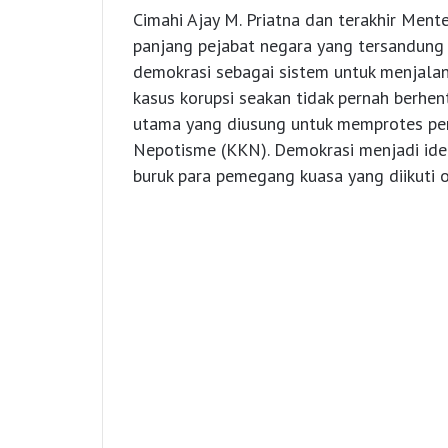
Cimahi Ajay M. Priatna dan terakhir Mente
panjang pejabat negara yang tersandung k
demokrasi sebagai sistem untuk menjala
kasus korupsi seakan tidak pernah berhen
utama yang diusung untuk memprotes pem
Nepotisme (KKN). Demokrasi menjadi ident
buruk para pemegang kuasa yang diikuti o