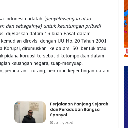
sa Indonesia adalah
“penyelewengan atau
n dan sebagainya) untuk keuntungan pribadi
upsi dijelaskan dalam 13 buah Pasal dalam
 kemudian direvisi dengan UU No. 20 Tahun 2001
Korupsi, dirumuskan ke dalam 30 bentuk atau
dak pidana korupsi tersebut dikelompokkan dalam
rugian keuangan negara, suap-menyuap,
 perbuatan curang, benturan kepentingan dalam
Perjalanan Panjang Sejarah
dan Peradaban Bangsa
Spanyol
20 July 2026