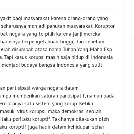
nyakit bagi masyarakat karena orang-orang yang
g seharusnya menjadi panutan masyarakat. Koruptor
bat negara yang terpilih karena janji mereka
eharusnya berpengetahuan tinggi, dan sebelum
 telah disumpah atasa nama Tuhan Yang Maha Esa
Tapi kasus korupsi masih saja hidup di Indonesia
h menjadi budaya bangsa Indonesia yang sulit
an partisipasi warga negara dalam
mpu memberikan saluran partisipatif, namun pada
erciptanya satu sistem yang korup. Ketika
 dimasuki virus korupsi, maka demokrasi seolah
laku-perilaku koruptif. Tak hanya dilakukan oleh
aku koruptif juga hadir dalam kehidupan sehari-