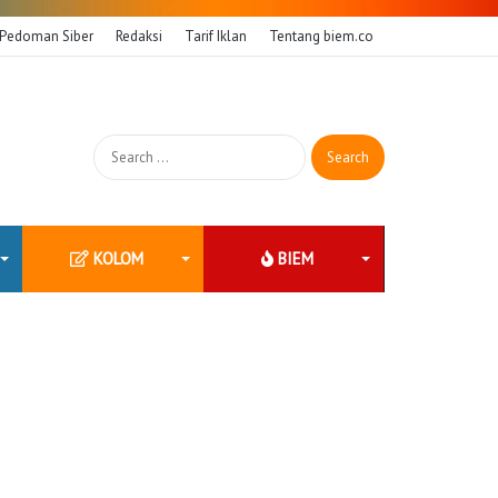
Pedoman Siber
Redaksi
Tarif Iklan
Tentang biem.co
Search
for:
KOLOM
BIEM