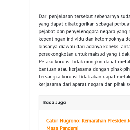
Dari penjelasan tersebut sebenarnya sud
yang dapat dikategorikan sebagai perbu
pejabat dan penyelenggara negara yang 
kepentingan individu dan kelompoknya d
biasanya diawali dari adanya koneksi ant
persekongkolan untuk maksud yang tidak t
Pelaku korupsi tidak mungkin dapat mel
bantuan atau kerjasama dengan pihak-pih
tersangka korupsi tidak akan dapat mel
kerjasama dari aparat negara dan pihak 
Baca Juga
Catur Nugroho: Kemarahan Presiden J
Masa Pandemi