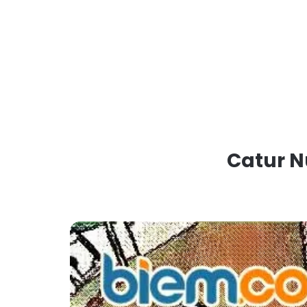
Catur N