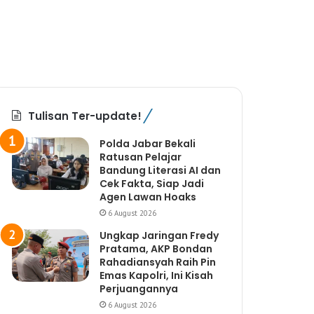
Tulisan Ter-update!
Polda Jabar Bekali
Ratusan Pelajar
Bandung Literasi AI dan
Cek Fakta, Siap Jadi
Agen Lawan Hoaks
6 August 2026
Ungkap Jaringan Fredy
Pratama, AKP Bondan
Rahadiansyah Raih Pin
Emas Kapolri, Ini Kisah
Perjuangannya
6 August 2026