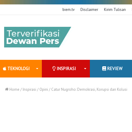
biem.tv
Disclaimer
Kirim Tulisan
TEKNOLOGI
INSPIRASI
REVIEW
Home
/
Inspirasi
/
Opini
/
Catur Nugroho: Demokrasi, Korupsi dan Kolusi