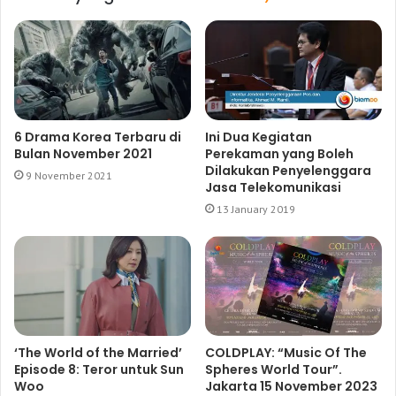
6 Drama Korea Terbaru di
Ini Dua Kegiatan
Bulan November 2021
Perekaman yang Boleh
Dilakukan Penyelenggara
9 November 2021
Jasa Telekomunikasi
13 January 2019
‘The World of the Married’
COLDPLAY: “Music Of The
Episode 8: Teror untuk Sun
Spheres World Tour”.
Woo
Jakarta 15 November 2023