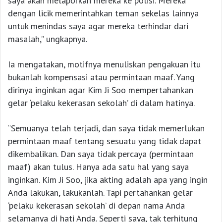
saya akan melaporkan mereka ke polisi. Mereka
dengan licik memerintahkan teman sekelas lainnya
untuk menindas saya agar mereka terhindar dari
masalah,” ungkapnya.
Ia mengatakan, motifnya menuliskan pengakuan itu
bukanlah kompensasi atau permintaan maaf. Yang
dirinya inginkan agar Kim Ji Soo mempertahankan
gelar ‘pelaku kekerasan sekolah’ di dalam hatinya.
“Semuanya telah terjadi, dan saya tidak memerlukan
permintaan maaf tentang sesuatu yang tidak dapat
dikembalikan. Dan saya tidak percaya (permintaan
maaf) akan tulus. Hanya ada satu hal yang saya
inginkan. Kim Ji Soo, jika akting adalah apa yang ingin
Anda lakukan, lakukanlah. Tapi pertahankan gelar
‘pelaku kekerasan sekolah’ di depan nama Anda
selamanya di hati Anda. Seperti saya, tak terhitung