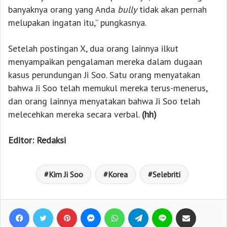
banyaknya orang yang Anda
bully
tidak akan pernah
melupakan ingatan itu,” pungkasnya.
Setelah postingan X, dua orang lainnya ilkut
menyampaikan pengalaman mereka dalam dugaan
kasus perundungan Ji Soo. Satu orang menyatakan
bahwa Ji Soo telah memukul mereka terus-menerus,
dan orang lainnya menyatakan bahwa Ji Soo telah
melecehkan mereka secara verbal.
(hh)
Editor: Redaksi
Kim Ji Soo
Korea
Selebriti
Facebook
Twitter
Pinterest
Messenger
WhatsApp
Telegram
Line
Bagikan lewat e-Mail