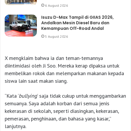
6 August 2026
Isuzu D-Max Tampil di GIIAS 2026,
Andalkan Mesin Diesel Baru dan
Kemampuan Off-Road Andal
5 August 2026
X mengklaim bahwa ia dan teman-temannya
diintimidasi oleh Ji Soo. Mereka kerap dipaksa untuk
membelikan rokok dan melemparkan makanan kepada
siswa lain saat makan siang.
“Kata ‘
bullying
‘ saja tidak cukup untuk menggambarkan
semuanya. Saya adalah korban dari semua jenis
kekerasan di sekolah, seperti diasingkan, kekerasan,
pemerasan, penghinaan, dan bahasa yang kasar,”
lanjutnya.