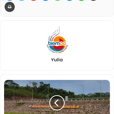
Print
Yulia