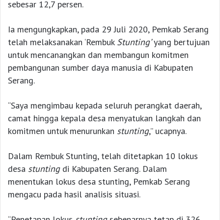
sebesar 12,7 persen.
Ia mengungkapkan, pada 29 Juli 2020, Pemkab Serang
telah melaksanakan ‘Rembuk
Stunting
’
yang bertujuan
untuk mencanangkan dan membangun komitmen
pembangunan sumber daya manusia di Kabupaten
Serang.
“Saya mengimbau kepada seluruh perangkat daerah,
camat hingga kepala desa menyatukan langkah dan
komitmen untuk menurunkan
stunting
,” ucapnya.
Dalam Rembuk Stunting, telah ditetapkan 10 lokus
desa
stunting
di Kabupaten Serang. Dalam
menentukan lokus desa stunting, Pemkab Serang
mengacu pada hasil analisis situasi.
“Penetapan lokus
stunting
sebenarnya tetap di 326