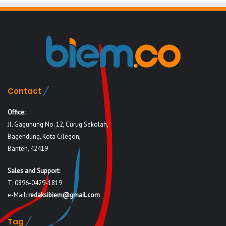
Contact
Office:
Jl. Gagunung No. 12, Curug Sekolah,
Bagendung, Kota Cilegon,
Banten, 42419
Sales and Support:
T: 0896-0429-1819
e-Mail:
redaksibiem@gmail.com
Tag