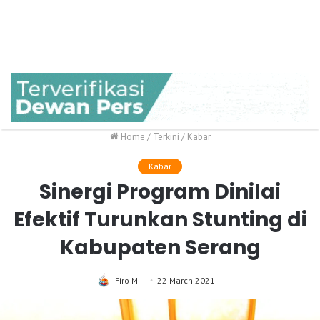
Home
/
Terkini
/
Kabar
Kabar
Sinergi Program Dinilai
Efektif Turunkan Stunting di
Kabupaten Serang
Firo M
22 March 2021