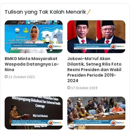
Tulisan yang Tak Kalah Menarik
BMKG Minta Masyarakat
Jokowi-Ma’ruf Akan
Waspada Datangnya La-
Dilantik, Setneg Rilis Foto
Nina
Resmi Presiden dan Wakil
Presiden Periode 2019-
21 October 2021
2024
17 October 2019