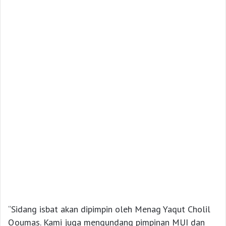
“Sidang isbat akan dipimpin oleh Menag Yaqut Cholil
Qoumas. Kami juga mengundang pimpinan MUI dan