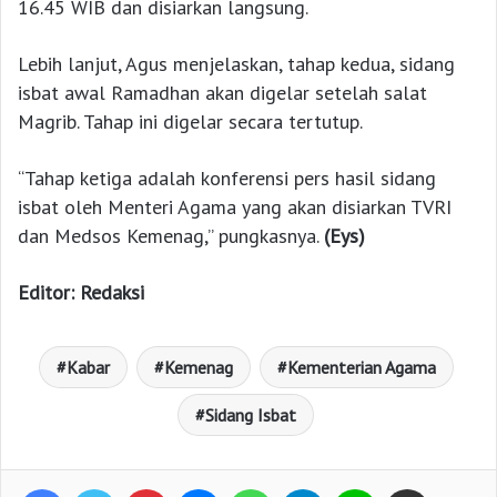
16.45 WIB dan disiarkan langsung.
Lebih lanjut, Agus menjelaskan, tahap kedua, sidang
isbat awal Ramadhan akan digelar setelah salat
Magrib. Tahap ini digelar secara tertutup.
“Tahap ketiga adalah konferensi pers hasil sidang
isbat oleh Menteri Agama yang akan disiarkan TVRI
dan Medsos Kemenag,” pungkasnya.
(Eys)
Editor: Redaksi
Kabar
Kemenag
Kementerian Agama
Sidang Isbat
Facebook
Twitter
Pinterest
Messenger
WhatsApp
Telegram
Line
Bagikan lewat e-Mail