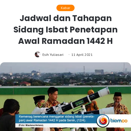
Kabar
Jadwal dan Tahapan
Sidang Isbat Penetapan
Awal Ramadan 1442 H
Esih Yuliasari
11 April 2021